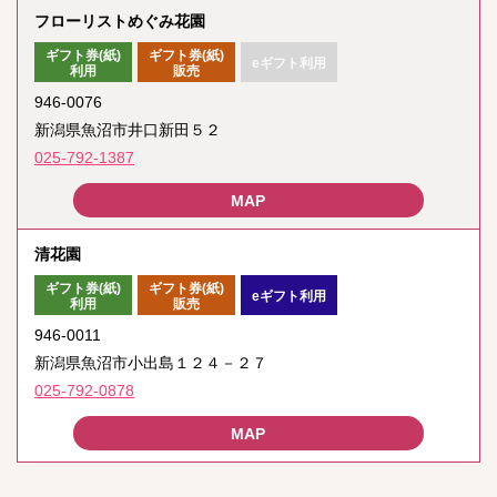
フローリストめぐみ花園
ギフト券(紙)
ギフト券(紙)
eギフト利用
利用
販売
946-0076
新潟県魚沼市井口新田５２
025-792-1387
清花園
ギフト券(紙)
ギフト券(紙)
eギフト利用
利用
販売
946-0011
新潟県魚沼市小出島１２４－２７
025-792-0878