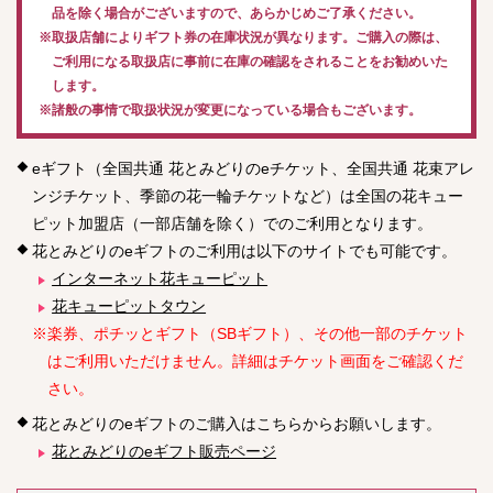
品を除く場合がございますので、あらかじめご了承ください。
※取扱店舗によりギフト券の在庫状況が異なります。ご購入の際は、
ご利用になる取扱店に事前に在庫の確認をされることをお勧めいた
します。
※諸般の事情で取扱状況が変更になっている場合もございます。
eギフト（全国共通 花とみどりのeチケット、全国共通 花束アレ
ンジチケット、季節の花一輪チケットなど）は全国の花キュー
ピット加盟店（一部店舗を除く）でのご利用となります。
花とみどりのeギフトのご利用は以下のサイトでも可能です。
インターネット花キューピット
花キューピットタウン
※楽券、ポチッとギフト（SBギフト）、その他一部のチケット
はご利用いただけません。詳細はチケット画面をご確認くだ
さい。
花とみどりのeギフトのご購入はこちらからお願いします。
花とみどりのeギフト販売ページ