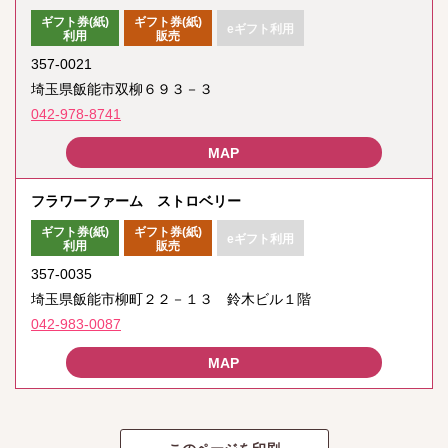
ギフト券(紙)
ギフト券(紙)
eギフト利用
利用
販売
357-0021
埼玉県飯能市双柳６９３－３
042-978-8741
フラワーファーム ストロベリー
ギフト券(紙)
ギフト券(紙)
eギフト利用
利用
販売
357-0035
埼玉県飯能市柳町２２－１３ 鈴木ビル１階
042-983-0087