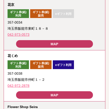
花京
ギフト券(紙)
ギフト券(紙)
eギフト利用
利用
販売
357-0034
埼玉県飯能市東町１８－８
042-973-0573
花くめ
ギフト券(紙)
ギフト券(紙)
eギフト利用
利用
販売
357-0038
埼玉県飯能市仲町１－２
042-972-2878
Flower Shop Seira