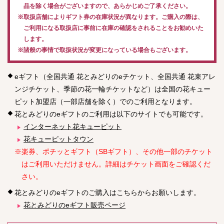
品を除く場合がございますので、あらかじめご了承ください。
※取扱店舗によりギフト券の在庫状況が異なります。ご購入の際は、
ご利用になる取扱店に事前に在庫の確認をされることをお勧めいた
します。
※諸般の事情で取扱状況が変更になっている場合もございます。
eギフト（全国共通 花とみどりのeチケット、全国共通 花束アレ
ンジチケット、季節の花一輪チケットなど）は全国の花キュー
ピット加盟店（一部店舗を除く）でのご利用となります。
花とみどりのeギフトのご利用は以下のサイトでも可能です。
インターネット花キューピット
花キューピットタウン
※楽券、ポチッとギフト（SBギフト）、その他一部のチケット
はご利用いただけません。詳細はチケット画面をご確認くだ
さい。
花とみどりのeギフトのご購入はこちらからお願いします。
花とみどりのeギフト販売ページ