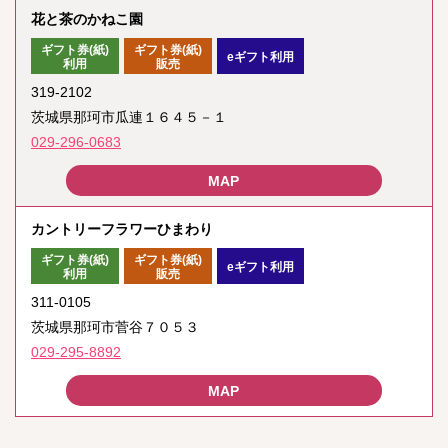
花と茶のかねこ園
ギフト券(紙)
ギフト券(紙)
eギフト利用
利用
販売
319-2102
茨城県那珂市瓜連１６４５－１
029-296-0683
カントリーフラワーひまわり
ギフト券(紙)
ギフト券(紙)
eギフト利用
利用
販売
311-0105
茨城県那珂市菅谷７０５３
029-295-8892