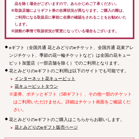
品を除く場合がございますので、あらかじめご了承ください。
※取扱店舗によりギフト券の在庫状況が異なります。ご購入の際は、
ご利用になる取扱店に事前に在庫の確認をされることをお勧めいた
します。
※諸般の事情で取扱状況が変更になっている場合もございます。
eギフト（全国共通 花とみどりのeチケット、全国共通 花束アレ
ンジチケット、季節の花一輪チケットなど）は全国の花キュー
ピット加盟店（一部店舗を除く）でのご利用となります。
花とみどりのeギフトのご利用は以下のサイトでも可能です。
インターネット花キューピット
花キューピットタウン
※楽券、ポチッとギフト（SBギフト）、その他一部のチケット
はご利用いただけません。詳細はチケット画面をご確認くだ
さい。
花とみどりのeギフトのご購入はこちらからお願いします。
花とみどりのeギフト販売ページ