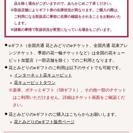
品を除く場合がございますので、あらかじめご了承ください。
※取扱店舗によりギフト券の在庫状況が異なります。ご購入の際は、
ご利用になる取扱店に事前に在庫の確認をされることをお勧めいた
します。
※諸般の事情で取扱状況が変更になっている場合もございます。
eギフト（全国共通 花とみどりのeチケット、全国共通 花束アレ
ンジチケット、季節の花一輪チケットなど）は全国の花キュー
ピット加盟店（一部店舗を除く）でのご利用となります。
花とみどりのeギフトのご利用は以下のサイトでも可能です。
インターネット花キューピット
花キューピットタウン
※楽券、ポチッとギフト（SBギフト）、その他一部のチケット
はご利用いただけません。詳細はチケット画面をご確認くだ
さい。
花とみどりのeギフトのご購入はこちらからお願いします。
花とみどりのeギフト販売ページ