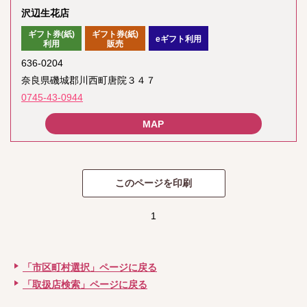
沢辺生花店
ギフト券(紙)
ギフト券(紙)
eギフト利用
利用
販売
636-0204
奈良県磯城郡川西町唐院３４７
0745-43-0944
1
「市区町村選択」ページに戻る
「取扱店検索」ページに戻る