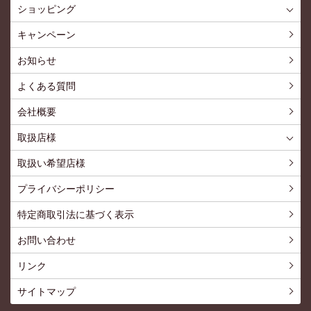
ショッピング
ショッピングTOP
買い物カゴ
利用案内
特定商取引法
プライバシーポリシー
よくある質問
お問い合わせ
新規会員登録
会員専用ページ
キャンペーン
お知らせ
よくある質問
会社概要
取扱店様
取扱店様
お問い合わせ
取扱い希望店様
プライバシーポリシー
特定商取引法に基づく表示
お問い合わせ
リンク
サイトマップ