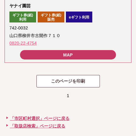
ヤナイ園芸
ギフト券(紙)
ギフト券(紙)
eギフト利用
利用
販売
742-0032
山口県柳井市古開作７１０
0820-22-4754
1
「市区町村選択」ページに戻る
「取扱店検索」ページに戻る