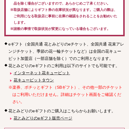
品を除く場合がございますので、あらかじめご了承ください。
※取扱店舗によりギフト券の在庫状況が異なります。ご購入の際は、
ご利用になる取扱店に事前に在庫の確認をされることをお勧めいた
します。
※諸般の事情で取扱状況が変更になっている場合もございます。
eギフト（全国共通 花とみどりのeチケット、全国共通 花束アレ
ンジチケット、季節の花一輪チケットなど）は全国の花キュー
ピット加盟店（一部店舗を除く）でのご利用となります。
花とみどりのeギフトのご利用は以下のサイトでも可能です。
インターネット花キューピット
花キューピットタウン
※楽券、ポチッとギフト（SBギフト）、その他一部のチケット
はご利用いただけません。詳細はチケット画面をご確認くだ
さい。
花とみどりのeギフトのご購入はこちらからお願いします。
花とみどりのeギフト販売ページ