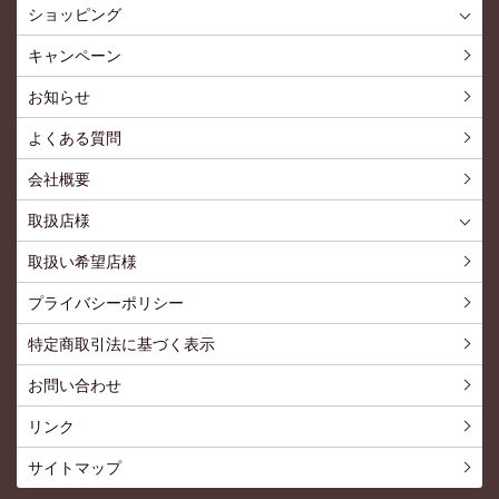
ショッピング
ショッピングTOP
買い物カゴ
利用案内
特定商取引法
プライバシーポリシー
よくある質問
お問い合わせ
新規会員登録
会員専用ページ
キャンペーン
お知らせ
よくある質問
会社概要
取扱店様
取扱店様
お問い合わせ
取扱い希望店様
プライバシーポリシー
特定商取引法に基づく表示
お問い合わせ
リンク
サイトマップ