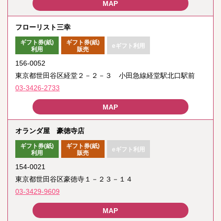
フローリスト三幸
ギフト券(紙)
ギフト券(紙)
eギフト利用
利用
販売
156-0052
東京都世田谷区経堂２－２－３ 小田急線経堂駅北口駅前
03-3426-2733
オランダ屋 豪徳寺店
ギフト券(紙)
ギフト券(紙)
eギフト利用
利用
販売
154-0021
東京都世田谷区豪徳寺１－２３－１４
03-3429-9609