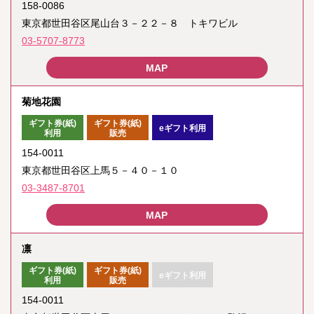
158-0086
東京都世田谷区尾山台３－２２－８ トキワビル
03-5707-8773
菊地花園
ギフト券(紙)
ギフト券(紙)
eギフト利用
利用
販売
154-0011
東京都世田谷区上馬５－４０－１０
03-3487-8701
凛
ギフト券(紙)
ギフト券(紙)
eギフト利用
利用
販売
154-0011