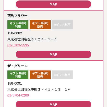
西島フラワー
ギフト券(紙)
ギフト券(紙)
eギフト利用
利用
販売
158-0082
東京都世田谷区等々力４ー１ー１
03-3703-5595
ザ・グリーン
ギフト券(紙)
ギフト券(紙)
eギフト利用
利用
販売
158-0091
東京都世田谷区中町２－４１－１３ １F
03-3704-0200