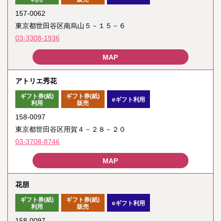
157-0062
東京都世田谷区南烏山５－１５－６
03-3308-1936
アトリエ秀花
ギフト券(紙)
ギフト券(紙)
eギフト利用
利用
販売
158-0097
東京都世田谷区用賀４－２８－２０
03-3708-8746
花朋
ギフト券(紙)
ギフト券(紙)
eギフト利用
利用
販売
158-0097