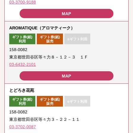
03-3700-9188
AROMATIQUE（アロマティーク）
ギフト券(紙)
ギフト券(紙)
eギフト利用
利用
販売
158-0082
東京都世田谷区等々力８－１２－３ １Ｆ
03-6432-2101
とどろき花苑
ギフト券(紙)
ギフト券(紙)
eギフト利用
利用
販売
158-0082
東京都世田谷区等々力３－２２－１１
03-3702-0087