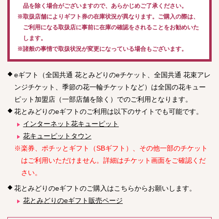
品を除く場合がございますので、あらかじめご了承ください。
※取扱店舗によりギフト券の在庫状況が異なります。ご購入の際は、
ご利用になる取扱店に事前に在庫の確認をされることをお勧めいた
します。
※諸般の事情で取扱状況が変更になっている場合もございます。
eギフト（全国共通 花とみどりのeチケット、全国共通 花束アレ
ンジチケット、季節の花一輪チケットなど）は全国の花キュー
ピット加盟店（一部店舗を除く）でのご利用となります。
花とみどりのeギフトのご利用は以下のサイトでも可能です。
インターネット花キューピット
花キューピットタウン
※楽券、ポチッとギフト（SBギフト）、その他一部のチケット
はご利用いただけません。詳細はチケット画面をご確認くだ
さい。
花とみどりのeギフトのご購入はこちらからお願いします。
花とみどりのeギフト販売ページ