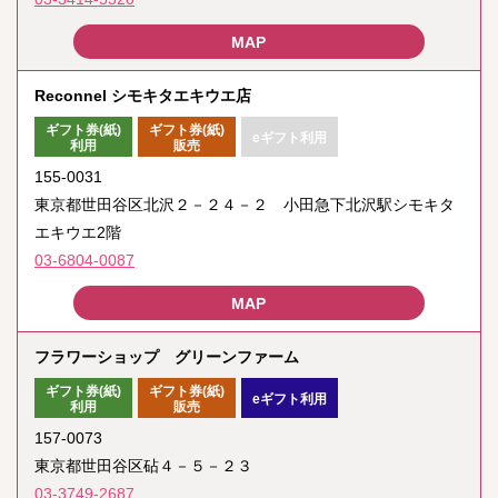
Reconnel シモキタエキウエ店
ギフト券(紙)
ギフト券(紙)
eギフト利用
利用
販売
155-0031
東京都世田谷区北沢２－２４－２ 小田急下北沢駅シモキタ
エキウエ2階
03-6804-0087
フラワーショップ グリーンファーム
ギフト券(紙)
ギフト券(紙)
eギフト利用
利用
販売
157-0073
東京都世田谷区砧４－５－２３
03-3749-2687