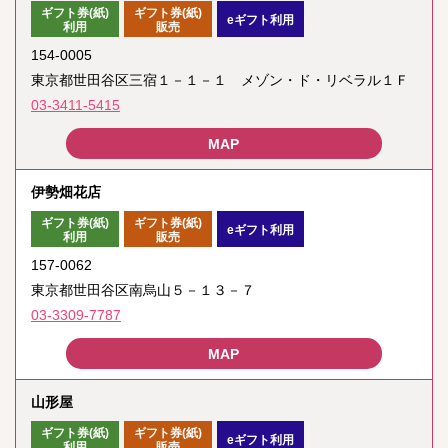
ギフト券(紙)
ギフト券(紙)
eギフト利用
利用
販売
154-0005
東京都世田谷区三宿１－１－１ メゾン・ド・リベラル１Ｆ
03-3411-5415
伊勢畑花店
ギフト券(紙)
ギフト券(紙)
eギフト利用
利用
販売
157-0062
東京都世田谷区南烏山５－１３－７
03-3309-7787
山形屋
ギフト券(紙)
ギフト券(紙)
eギフト利用
利用
販売