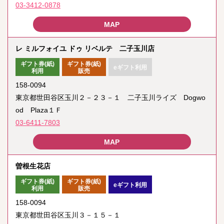
03-3412-0878
レ ミルフォイユ ドゥ リベルテ 二子玉川店
ギフト券(紙)
ギフト券(紙)
eギフト利用
利用
販売
158-0094
東京都世田谷区玉川２－２３－１ 二子玉川ライズ Dogwo
od Plaza１Ｆ
03-6411-7803
曽根生花店
ギフト券(紙)
ギフト券(紙)
eギフト利用
利用
販売
158-0094
東京都世田谷区玉川３－１５－１