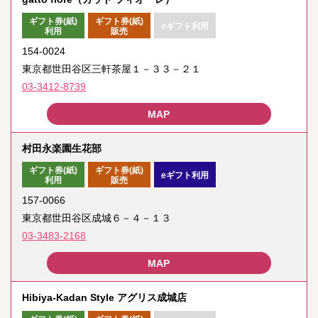
ギフト券(紙)
ギフト券(紙)
eギフト利用
利用
販売
154-0024
東京都世田谷区三軒茶屋１－３３－２１
03-3412-8739
村田永楽園生花部
ギフト券(紙)
ギフト券(紙)
eギフト利用
利用
販売
157-0066
東京都世田谷区成城６－４－１３
03-3483-2168
Hibiya-Kadan Style アグリス成城店