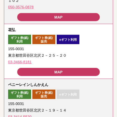
１０２
050-3576-0878
花弘
ギフト券(紙)
ギフト券(紙)
eギフト利用
利用
販売
155-0031
東京都世田谷区北沢２－２５－２０
03-3466-8181
ペニーレインしんかえん
ギフト券(紙)
ギフト券(紙)
eギフト利用
利用
販売
155-0031
東京都世田谷区北沢２－１９－１４
03-3414-5520