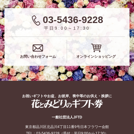
03-5436-9228
平日9:00～17:30
お問い合わせフォーム
オンラインショッピング
お祝いギフトやお盆、お彼岸、喪中等のお供え・挨拶に
花とみどりのギフト券
一般社団法人JFTD
東京都品川区北品川4丁目11番9号日本フラワー会館
TEL：
03-5436-9228
（受付：平日9:00から17:30）