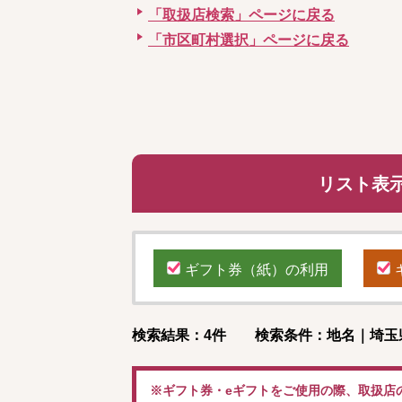
「取扱店検索」ページに戻る
「市区町村選択」ページに戻る
リスト表
ギフト券（紙）の利用
検索結果：4件 検索条件：地名｜埼玉
※ギフト券・eギフトをご使用の際、取扱店