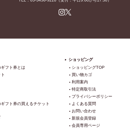
TEL：
03-5436-9228
（受付：平日9:00から17:30）
Ins
X
tag
ra
m
ショッピング
のギフト券とは
ショッピングTOP
ット
買い物カゴ
利用案内
特定商取引法
プライバシーポリシー
のギフト券の買えるチケット
よくある質問
お問い合わせ
せ
新規会員登録
会員専用ページ