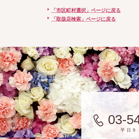
「市区町村選択」ページに戻る
「取扱店検索」ページに戻る
03-5
平日9: