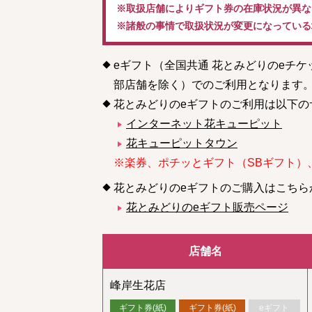
※取扱店舗によりギフト券の在庫状況が異な
※諸般の事情で取扱状況が変更になっている
eギフト（全国共通 花とみどりのeチ
部店舗を除く）でのご利用となります
花とみどりのeギフトのご利用は以下の
インターネット花キューピット
花キューピットタウン
※楽券、ポチッとギフト（SBギフト）
花とみどりのeギフトのご購入はこちら
花とみどりのeギフト販売ページ
店舗名
峰岸生花店
ギフト券(紙)
ギフト券(紙)
eギフト