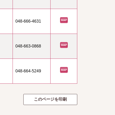
048-666-4631
048-663-0868
048-664-5249