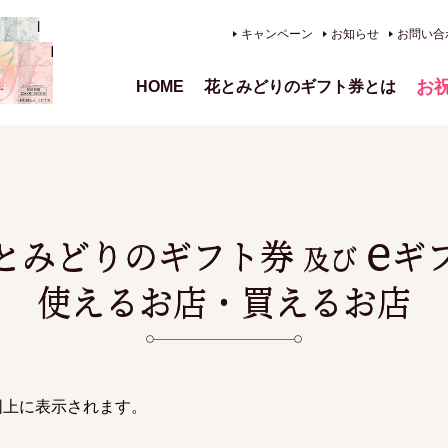
キャンペーン
お知らせ
お問い合
お
HOME
花とみどりのギフト券とは
、供
e
とみどりのギフト券
ギ
及び
使えるお店・買えるお店
図上に表示されます。