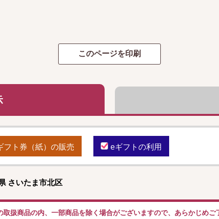
示
ギフト券（紙）の販売
eギフトの利用
県 さいたま市北区
の取扱商品の内、一部商品を除く場合がございますので、あらかじめご