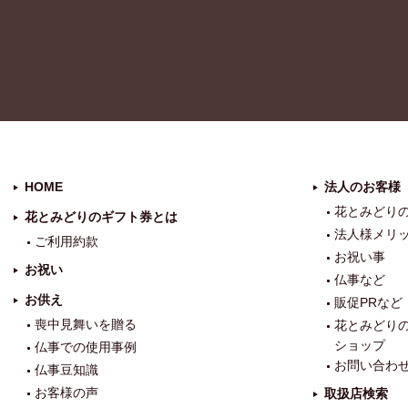
HOME
法人のお客様
花とみどり
花とみどりのギフト券とは
法人様メリ
ご利用約款
お祝い事
お祝い
仏事など
お供え
販促PRなど
喪中見舞いを贈る
花とみどり
ショップ
仏事での使用事例
お問い合わ
仏事豆知識
お客様の声
取扱店検索