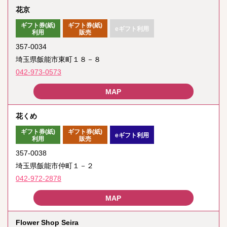
花京
ギフト券(紙)
ギフト券(紙)
eギフト利用
利用
販売
357-0034
埼玉県飯能市東町１８－８
042-973-0573
花くめ
ギフト券(紙)
ギフト券(紙)
eギフト利用
利用
販売
357-0038
埼玉県飯能市仲町１－２
042-972-2878
Flower Shop Seira