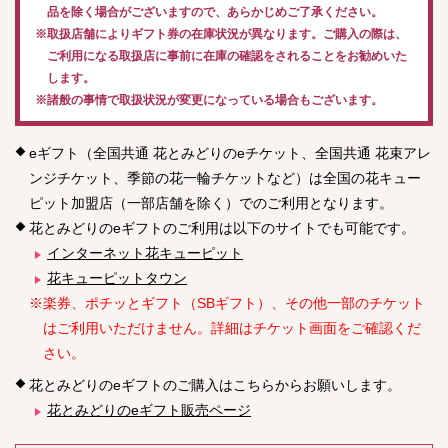
品を除く場合がございますので、あらかじめご了承ください。
※取扱店舗によりギフト券の在庫状況が異なります。ご購入の際は、
ご利用になる取扱店に事前に在庫の確認をされることをお勧めいた
します。
※諸般の事情で取扱状況が変更になっている場合もございます。
eギフト（全国共通 花とみどりのeチケット、全国共通 花束アレ
ンジチケット、季節の花一輪チケットなど）は全国の花キュー
ピット加盟店（一部店舗を除く）でのご利用となります。
花とみどりのeギフトのご利用は以下のサイトでも可能です。
インターネット花キューピット
花キューピットタウン
※楽券、ポチッとギフト（SBギフト）、その他一部のチケット
はご利用いただけません。詳細はチケット画面をご確認くだ
さい。
花とみどりのeギフトのご購入はこちらからお願いします。
花とみどりのeギフト販売ページ