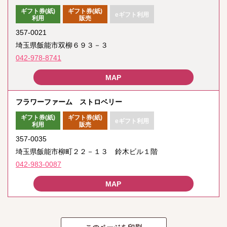
ギフト券(紙)
ギフト券(紙)
eギフト利用
利用
販売
357-0021
埼玉県飯能市双柳６９３－３
042-978-8741
フラワーファーム ストロベリー
ギフト券(紙)
ギフト券(紙)
eギフト利用
利用
販売
357-0035
埼玉県飯能市柳町２２－１３ 鈴木ビル１階
042-983-0087