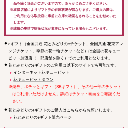
品を除く場合がございますので、あらかじめご了承ください。
※取扱店舗によりギフト券の在庫状況が異なります。ご購入の際は、
ご利用になる取扱店に事前に在庫の確認をされることをお勧めいた
します。
※諸般の事情で取扱状況が変更になっている場合もございます。
eギフト（全国共通 花とみどりのeチケット、全国共通 花束アレ
ンジチケット、季節の花一輪チケットなど）は全国の花キュー
ピット加盟店（一部店舗を除く）でのご利用となります。
花とみどりのeギフトのご利用は以下のサイトでも可能です。
インターネット花キューピット
花キューピットタウン
※楽券、ポチッとギフト（SBギフト）、その他一部のチケット
はご利用いただけません。詳細はチケット画面をご確認くだ
さい。
花とみどりのeギフトのご購入はこちらからお願いします。
花とみどりのeギフト販売ページ