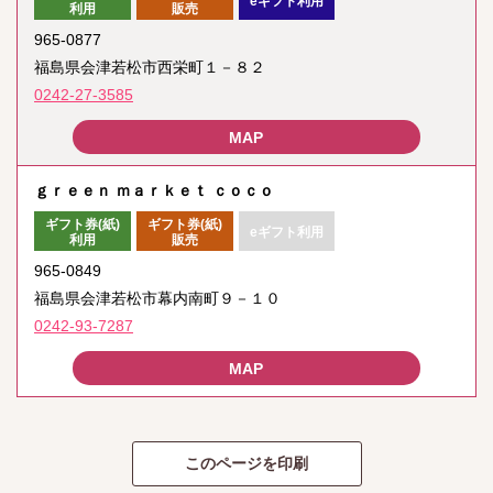
eギフト利用
利用
販売
965-0877
福島県会津若松市西栄町１－８２
0242-27-3585
ｇｒｅｅｎ ｍａｒｋｅｔ ｃｏｃｏ
ギフト券(紙)
ギフト券(紙)
eギフト利用
利用
販売
965-0849
福島県会津若松市幕内南町９－１０
0242-93-7287