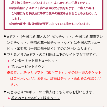
品を除く場合がございますので、あらかじめご了承ください。
※取扱店舗によりギフト券の在庫状況が異なります。ご購入の際は、
ご利用になる取扱店に事前に在庫の確認をされることをお勧めいた
します。
※諸般の事情で取扱状況が変更になっている場合もございます。
eギフト（全国共通 花とみどりのeチケット、全国共通 花束アレ
ンジチケット、季節の花一輪チケットなど）は全国の花キュー
ピット加盟店（一部店舗を除く）でのご利用となります。
花とみどりのeギフトのご利用は以下のサイトでも可能です。
インターネット花キューピット
花キューピットタウン
※楽券、ポチッとギフト（SBギフト）、その他一部のチケット
はご利用いただけません。詳細はチケット画面をご確認くだ
さい。
花とみどりのeギフトのご購入はこちらからお願いします。
花とみどりのeギフト販売ページ