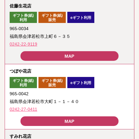
佐藤生花店
ギフト券(紙)
ギフト券(紙)
eギフト利用
利用
販売
965-0034
福島県会津若松市上町６－３５
0242-22-9119
つぼや花店
ギフト券(紙)
ギフト券(紙)
eギフト利用
利用
販売
965-0042
福島県会津若松市大町１－１－４０
0242-27-0411
すみれ花店