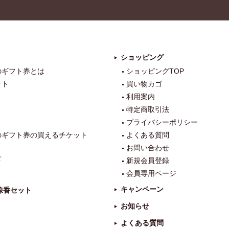
tag
ra
m
ショッピング
のギフト券とは
ショッピングTOP
ット
買い物カゴ
利用案内
特定商取引法
プライバシーポリシー
のギフト券の買えるチケット
よくある質問
お問い合わせ
せ
新規会員登録
会員専用ページ
キャンペーン
線香セット
お知らせ
よくある質問