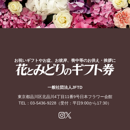
お祝いギフトやお盆、お彼岸、喪中等のお供え・挨拶に
花とみどりのギフト券
一般社団法人JFTD
東京都品川区北品川4丁目11番9号日本フラワー会館
TEL：
03-5436-9228
（受付：平日9:00から17:30）
Ins
X