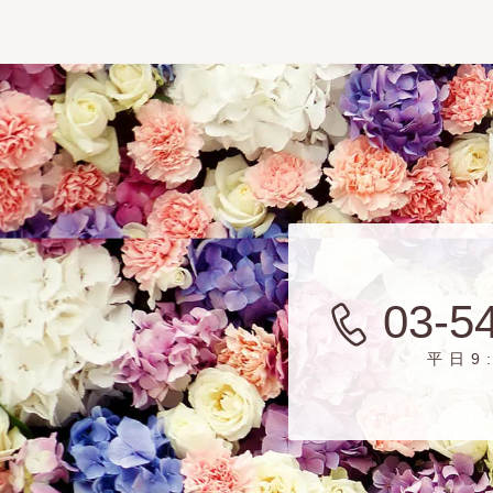
03-5
平日9: