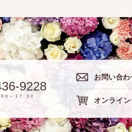
お問い合わ
436-9228
00～17:30
オンライン