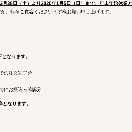
年12月28日（土）より2020年1月5日（日）まで、年末年始休
すが、何卒ご寛容くださいます様お願い申し上げます。
下となります。
代引き
での注文完了分
でにお振込み確認分
以降となります。