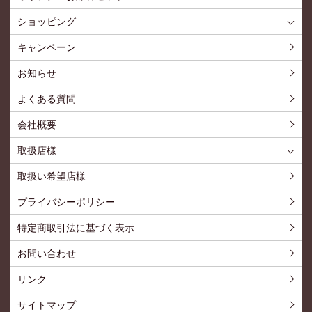
ショッピング
ショッピングTOP
買い物カゴ
利用案内
特定商取引法
プライバシーポリシー
よくある質問
お問い合わせ
新規会員登録
会員専用ページ
キャンペーン
お知らせ
よくある質問
会社概要
取扱店様
取扱店様
お問い合わせ
取扱い希望店様
プライバシーポリシー
特定商取引法に基づく表示
お問い合わせ
リンク
サイトマップ