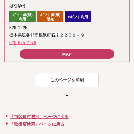
はなゆう
ギフト券(紙)
ギフト券(紙)
eギフト利用
利用
販売
329-1225
栃木県塩谷郡高根沢町石末２２５１－９
028-675-2776
1
「市区町村選択」ページに戻る
「取扱店検索」ページに戻る