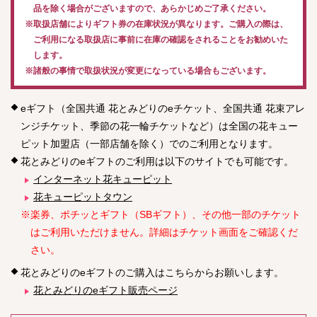
品を除く場合がございますので、あらかじめご了承ください。
※取扱店舗によりギフト券の在庫状況が異なります。ご購入の際は、
ご利用になる取扱店に事前に在庫の確認をされることをお勧めいた
します。
※諸般の事情で取扱状況が変更になっている場合もございます。
eギフト（全国共通 花とみどりのeチケット、全国共通 花束アレ
ンジチケット、季節の花一輪チケットなど）は全国の花キュー
ピット加盟店（一部店舗を除く）でのご利用となります。
花とみどりのeギフトのご利用は以下のサイトでも可能です。
インターネット花キューピット
花キューピットタウン
※楽券、ポチッとギフト（SBギフト）、その他一部のチケット
はご利用いただけません。詳細はチケット画面をご確認くだ
さい。
花とみどりのeギフトのご購入はこちらからお願いします。
花とみどりのeギフト販売ページ