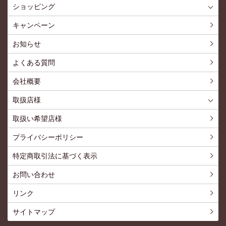
ショッピング
ショッピングTOP
買い物カゴ
利用案内
特定商取引法
プライバシーポリシー
よくある質問
お問い合わせ
新規会員登録
会員専用ページ
キャンペーン
お知らせ
よくある質問
会社概要
取扱店様
取扱店様
お問い合わせ
取扱い希望店様
プライバシーポリシー
特定商取引法に基づく表示
お問い合わせ
リンク
サイトマップ