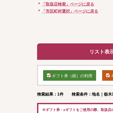
「取扱店検索」ページに戻る
「市区町村選択」ページに戻る
リスト表
ギフト券（紙）の利用
検索結果：1件 検索条件：地名｜栃木
※ギフト券・eギフトをご使用の際、取扱店