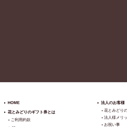
HOME
法人のお客様
花とみどり
花とみどりのギフト券とは
法人様メリ
ご利用約款
お祝い事