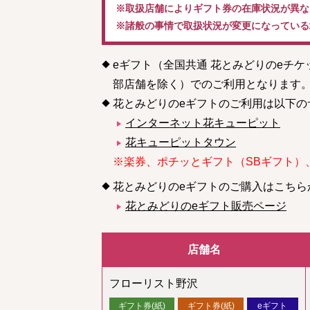
※取扱店舗によりギフト券の在庫状況が異な
※諸般の事情で取扱状況が変更になっている
eギフト（全国共通 花とみどりのeチ
部店舗を除く）でのご利用となります
花とみどりのeギフトのご利用は以下の
インターネット花キューピット
花キューピットタウン
※楽券、ポチッとギフト（SBギフト）
花とみどりのeギフトのご購入はこちら
花とみどりのeギフト販売ページ
店舗名
フローリスト野沢
ギフト券(紙)
ギフト券(紙)
eギフト