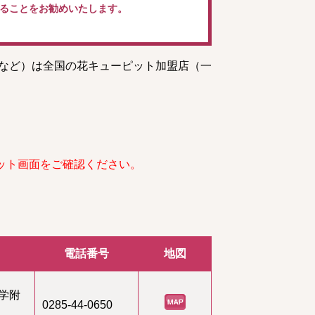
ることをお勧めいたします。
トなど）は全国の花キューピット加盟店（一
ット画面をご確認ください。
電話番号
地図
学附
0285-44-0650