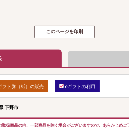
示
ギフト券（紙）の販売
eギフトの利用
県 下野市
の取扱商品の内、一部商品を除く場合がございますので、あらかじめご