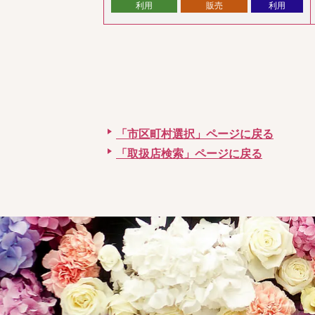
利用
販売
利用
「市区町村選択」ページに戻る
「取扱店検索」ページに戻る