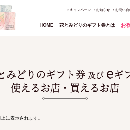
キャンペーン
お知らせ
お問い合
お
HOME
花とみどりのギフト券とは
、供
e
とみどりのギフト券
ギ
及び
使えるお店・買えるお店
図上に表示されます。