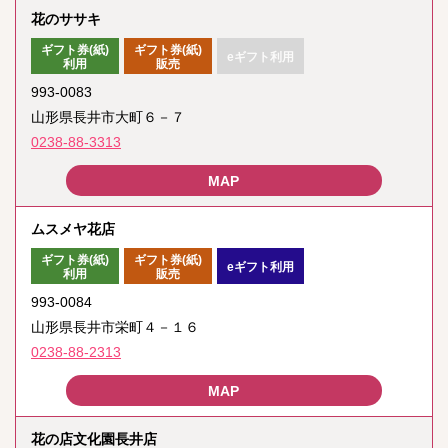
花のササキ
ギフト券(紙)
ギフト券(紙)
eギフト利用
利用
販売
993-0083
山形県長井市大町６－７
0238-88-3313
ムスメヤ花店
ギフト券(紙)
ギフト券(紙)
eギフト利用
利用
販売
993-0084
山形県長井市栄町４－１６
0238-88-2313
花の店文化園長井店