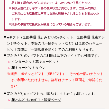
品を除く場合がございますので、あらかじめご了承ください。
※取扱店舗によりギフト券の在庫状況が異なります。ご購入の際は、
ご利用になる取扱店に事前に在庫の確認をされることをお勧めいた
します。
※諸般の事情で取扱状況が変更になっている場合もございます。
eギフト（全国共通 花とみどりのeチケット、全国共通 花束アレ
ンジチケット、季節の花一輪チケットなど）は全国の花キュー
ピット加盟店（一部店舗を除く）でのご利用となります。
花とみどりのeギフトのご利用は以下のサイトでも可能です。
インターネット花キューピット
花キューピットタウン
※楽券、ポチッとギフト（SBギフト）、その他一部のチケット
はご利用いただけません。詳細はチケット画面をご確認くだ
さい。
花とみどりのeギフトのご購入はこちらからお願いします。
花とみどりのeギフト販売ページ