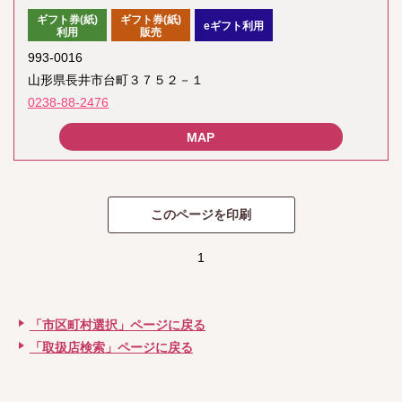
ギフト券(紙)
ギフト券(紙)
eギフト利用
利用
販売
993-0016
山形県長井市台町３７５２－１
0238-88-2476
1
「市区町村選択」ページに戻る
「取扱店検索」ページに戻る