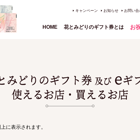
キャンペーン
お知らせ
お問い合
お
HOME
花とみどりのギフト券とは
、供
e
とみどりのギフト券
ギ
及び
使えるお店・買えるお店
図上に表示されます。