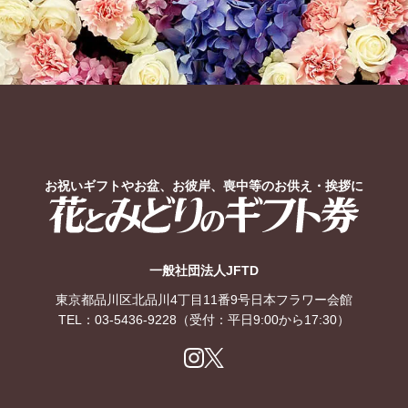
お祝いギフトやお盆、お彼岸、喪中等のお供え・挨拶に
花とみどりのギフト券
一般社団法人JFTD
東京都品川区北品川4丁目11番9号日本フラワー会館
TEL：
03-5436-9228
（受付：平日9:00から17:30）
Ins
X
tag