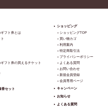
ra
m
ショッピング
のギフト券とは
ショッピングTOP
ット
買い物カゴ
利用案内
特定商取引法
プライバシーポリシー
のギフト券の買えるチケット
よくある質問
お問い合わせ
せ
新規会員登録
会員専用ページ
キャンペーン
線香セット
お知らせ
よくある質問