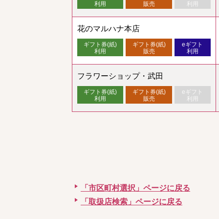
利用
販売
利用
花のマルハナ本店
ギフト券(紙)
ギフト券(紙)
eギフト
利用
販売
利用
フラワーショップ・武田
ギフト券(紙)
ギフト券(紙)
eギフト
利用
販売
利用
「市区町村選択」ページに戻る
「取扱店検索」ページに戻る