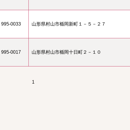
995-0033
山形県村山市楯岡新町１－５－２７
995-0017
山形県村山市楯岡十日町２－１０
1