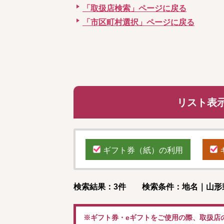
「取扱店検索」ページに戻る
「市区町村選択」ページに戻る
リスト表
ギフト券（紙）の利用
検索結果：3件 検索条件：地名｜山形
※ギフト券・eギフトをご使用の際、取扱店