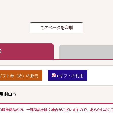
示
ギフト券（紙）の販売
eギフトの利用
県 村山市
の取扱商品の内、一部商品を除く場合がございますので、あらかじめご