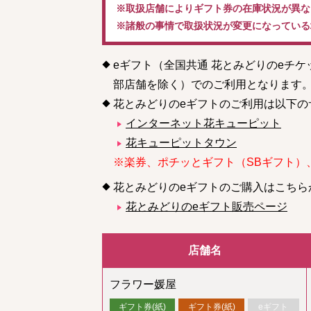
※取扱店舗によりギフト券の在庫状況が異な
※諸般の事情で取扱状況が変更になっている
eギフト（全国共通 花とみどりのeチ
部店舗を除く）でのご利用となります
花とみどりのeギフトのご利用は以下の
インターネット花キューピット
花キューピットタウン
※楽券、ポチッとギフト（SBギフト）
花とみどりのeギフトのご購入はこちら
花とみどりのeギフト販売ページ
店舗名
フラワー媛屋
ギフト券(紙)
ギフト券(紙)
eギフト