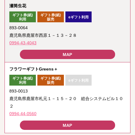
瀬筒生花
ギフト券(紙)
ギフト券(紙)
eギフト利用
利用
販売
893-0064
鹿児島県鹿屋市西原１－１３－２８
0994-43-4043
フラワーギフトGreens＋
ギフト券(紙)
ギフト券(紙)
eギフト利用
利用
販売
893-0013
鹿児島県鹿屋市札元１－１５－２０ 総合システムビル１０
２
0994-44-0560