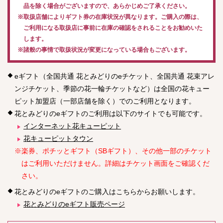
品を除く場合がございますので、あらかじめご了承ください。
※取扱店舗によりギフト券の在庫状況が異なります。ご購入の際は、
ご利用になる取扱店に事前に在庫の確認をされることをお勧めいた
します。
※諸般の事情で取扱状況が変更になっている場合もございます。
eギフト（全国共通 花とみどりのeチケット、全国共通 花束アレ
ンジチケット、季節の花一輪チケットなど）は全国の花キュー
ピット加盟店（一部店舗を除く）でのご利用となります。
花とみどりのeギフトのご利用は以下のサイトでも可能です。
インターネット花キューピット
花キューピットタウン
※楽券、ポチッとギフト（SBギフト）、その他一部のチケット
はご利用いただけません。詳細はチケット画面をご確認くだ
さい。
花とみどりのeギフトのご購入はこちらからお願いします。
花とみどりのeギフト販売ページ