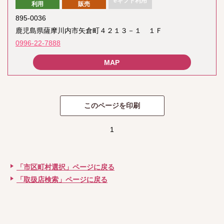
eギフト利用
利用
販売
895-0036
鹿児島県薩摩川内市矢倉町４２１３－１ １Ｆ
0996-22-7888
1
「市区町村選択」ページに戻る
「取扱店検索」ページに戻る