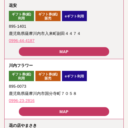
花安
ギフト券(紙)
ギフト券(紙)
eギフト利用
利用
販売
895-1401
鹿児島県薩摩川内市入来町副田４４７４
0996-44-4187
川内フラワー
ギフト券(紙)
ギフト券(紙)
eギフト利用
利用
販売
895-0073
鹿児島県薩摩川内市国分寺町７０５８
0996-23-2816
花の店やまさき