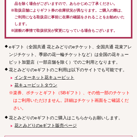
品を除く場合がございますので、あらかじめご了承ください。
※取扱店舗によりギフト券の在庫状況が異なります。ご購入の際は、
ご利用になる取扱店に事前に在庫の確認をされることをお勧めいた
します。
※諸般の事情で取扱状況が変更になっている場合もございます。
eギフト（全国共通 花とみどりのeチケット、全国共通 花束アレ
ンジチケット、季節の花一輪チケットなど）は全国の花キュー
ピット加盟店（一部店舗を除く）でのご利用となります。
花とみどりのeギフトのご利用は以下のサイトでも可能です。
インターネット花キューピット
花キューピットタウン
※楽券、ポチッとギフト（SBギフト）、その他一部のチケット
はご利用いただけません。詳細はチケット画面をご確認くだ
さい。
花とみどりのeギフトのご購入はこちらからお願いします。
花とみどりのeギフト販売ページ