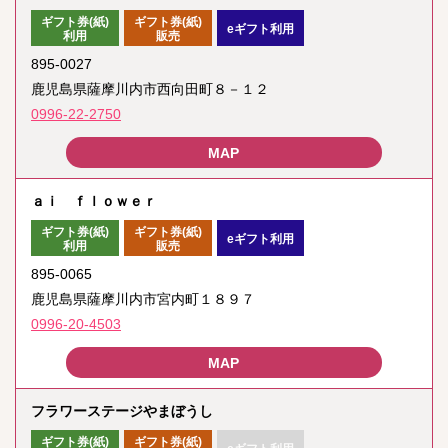
ギフト券(紙)
ギフト券(紙)
eギフト利用
利用
販売
895-0027
鹿児島県薩摩川内市西向田町８－１２
0996-22-2750
ａｉ ｆｌｏｗｅｒ
ギフト券(紙)
ギフト券(紙)
eギフト利用
利用
販売
895-0065
鹿児島県薩摩川内市宮内町１８９７
0996-20-4503
フラワーステージやまぼうし
ギフト券(紙)
ギフト券(紙)