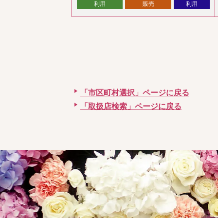
利用
販売
利用
「市区町村選択」ページに戻る
「取扱店検索」ページに戻る