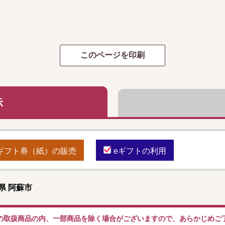
示
ギフト券（紙）の販売
eギフトの利用
県 阿蘇市
の取扱商品の内、一部商品を除く場合がございますので、あらかじめご