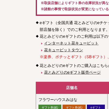
※取扱店舗によりギフト券の在庫状況が異な
※諸般の事情で取扱状況が変更になっている
eギフト（全国共通 花とみどりのeチ
部店舗を除く）でのご利用となります
花とみどりのeギフトのご利用は以下の
インターネット花キューピット
花キューピットタウン
※楽券、ポチッとギフト（SBギフト）
花とみどりのeギフトのご購入はこちら
花とみどりのeギフト販売ページ
店舗名
フラワーハウスみはな
ギフト券(紙)
ギフト券(紙)
eギフト