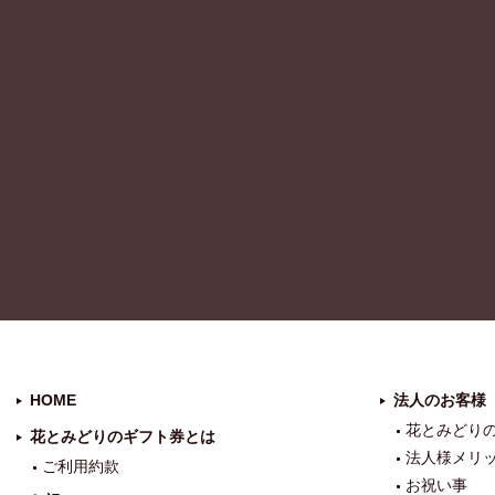
HOME
法人のお客様
花とみどり
花とみどりのギフト券とは
法人様メリ
ご利用約款
お祝い事