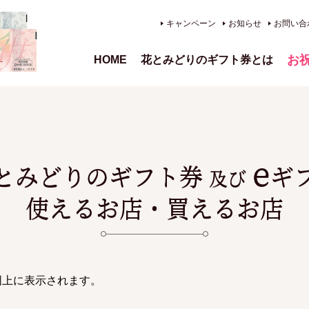
キャンペーン
お知らせ
お問い合
お
HOME
花とみどりのギフト券とは
、供
e
とみどりのギフト券
ギ
及び
使えるお店・買えるお店
図上に表示されます。