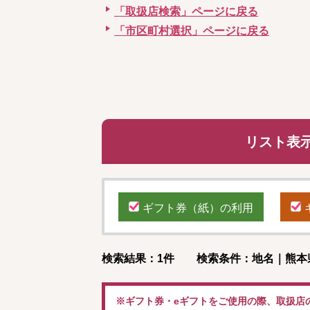
「取扱店検索」ページに戻る
「市区町村選択」ページに戻る
リスト表
ギフト券（紙）の利用
検索結果：1件 検索条件：地名｜熊本
※ギフト券・eギフトをご使用の際、取扱店