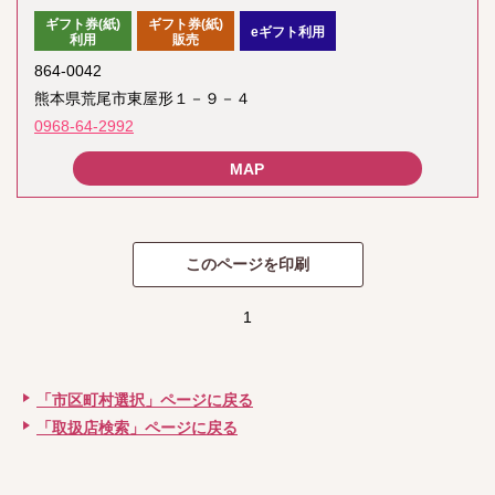
ギフト券(紙)
ギフト券(紙)
eギフト利用
利用
販売
864-0042
熊本県荒尾市東屋形１－９－４
0968-64-2992
1
「市区町村選択」ページに戻る
「取扱店検索」ページに戻る