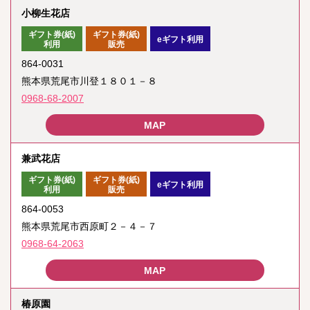
小柳生花店
ギフト券(紙)
ギフト券(紙)
eギフト利用
利用
販売
864-0031
熊本県荒尾市川登１８０１－８
0968-68-2007
兼武花店
ギフト券(紙)
ギフト券(紙)
eギフト利用
利用
販売
864-0053
熊本県荒尾市西原町２－４－７
0968-64-2063
椿原園