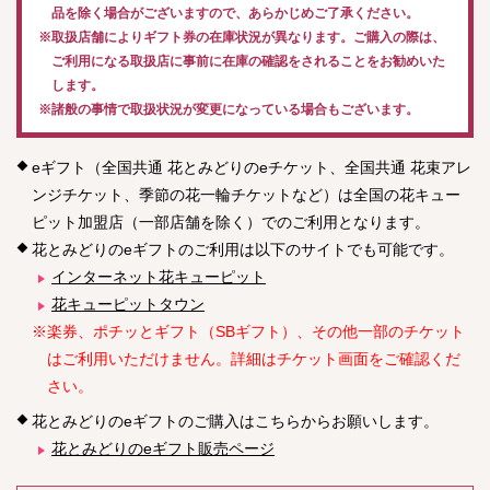
品を除く場合がございますので、あらかじめご了承ください。
※取扱店舗によりギフト券の在庫状況が異なります。ご購入の際は、
ご利用になる取扱店に事前に在庫の確認をされることをお勧めいた
します。
※諸般の事情で取扱状況が変更になっている場合もございます。
eギフト（全国共通 花とみどりのeチケット、全国共通 花束アレ
ンジチケット、季節の花一輪チケットなど）は全国の花キュー
ピット加盟店（一部店舗を除く）でのご利用となります。
花とみどりのeギフトのご利用は以下のサイトでも可能です。
インターネット花キューピット
花キューピットタウン
※楽券、ポチッとギフト（SBギフト）、その他一部のチケット
はご利用いただけません。詳細はチケット画面をご確認くだ
さい。
花とみどりのeギフトのご購入はこちらからお願いします。
花とみどりのeギフト販売ページ