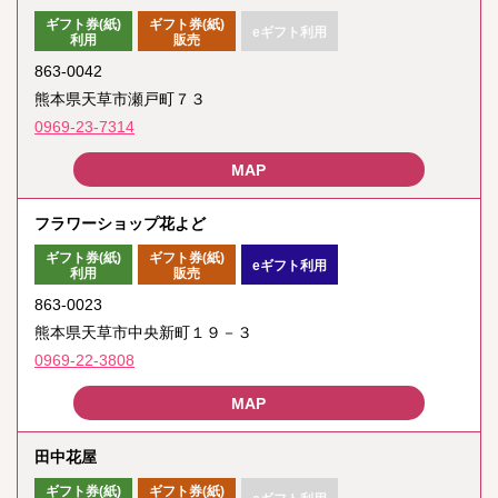
ギフト券(紙)
ギフト券(紙)
eギフト利用
利用
販売
863-0042
熊本県天草市瀬戸町７３
0969-23-7314
フラワーショップ花よど
ギフト券(紙)
ギフト券(紙)
eギフト利用
利用
販売
863-0023
熊本県天草市中央新町１９－３
0969-22-3808
田中花屋
ギフト券(紙)
ギフト券(紙)