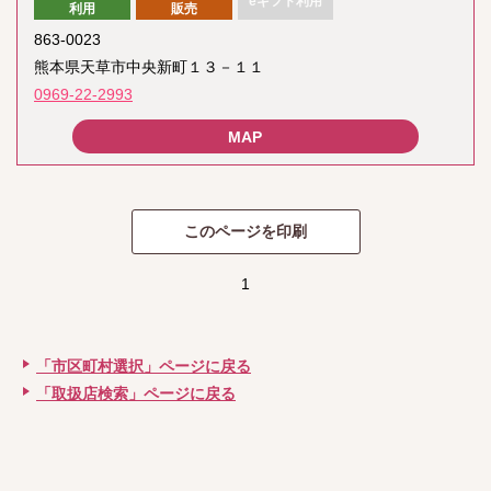
eギフト利用
利用
販売
863-0023
熊本県天草市中央新町１３－１１
0969-22-2993
1
「市区町村選択」ページに戻る
「取扱店検索」ページに戻る