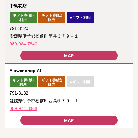
中島花店
ギフト券(紙)
ギフト券(紙)
eギフト利用
利用
販売
791-3120
愛媛県伊予郡松前町筒井３７９－１
089-984-7840
Flower shop AI
ギフト券(紙)
ギフト券(紙)
eギフト利用
利用
販売
791-3132
愛媛県伊予郡松前町西高柳７９－１
089-974-3308