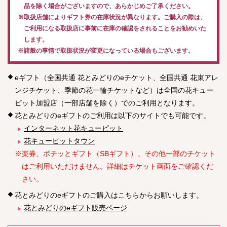
品を除く場合がございますので、あらかじめご了承ください。
※取扱店舗によりギフト券の在庫状況が異なります。ご購入の際は、
ご利用になる取扱店に事前に在庫の確認をされることをお勧めいた
します。
※諸般の事情で取扱状況が変更になっている場合もございます。
eギフト（全国共通 花とみどりのeチケット、全国共通 花束アレ
ンジチケット、季節の花一輪チケットなど）は全国の花キュー
ピット加盟店（一部店舗を除く）でのご利用となります。
花とみどりのeギフトのご利用は以下のサイトでも可能です。
インターネット花キューピット
花キューピットタウン
※楽券、ポチッとギフト（SBギフト）、その他一部のチケット
はご利用いただけません。詳細はチケット画面をご確認くだ
さい。
花とみどりのeギフトのご購入はこちらからお願いします。
花とみどりのeギフト販売ページ