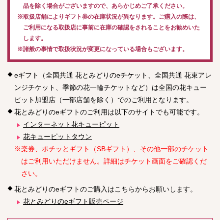
品を除く場合がございますので、あらかじめご了承ください。
※取扱店舗によりギフト券の在庫状況が異なります。ご購入の際は、
ご利用になる取扱店に事前に在庫の確認をされることをお勧めいた
します。
※諸般の事情で取扱状況が変更になっている場合もございます。
eギフト（全国共通 花とみどりのeチケット、全国共通 花束アレ
ンジチケット、季節の花一輪チケットなど）は全国の花キュー
ピット加盟店（一部店舗を除く）でのご利用となります。
花とみどりのeギフトのご利用は以下のサイトでも可能です。
インターネット花キューピット
花キューピットタウン
※楽券、ポチッとギフト（SBギフト）、その他一部のチケット
はご利用いただけません。詳細はチケット画面をご確認くだ
さい。
花とみどりのeギフトのご購入はこちらからお願いします。
花とみどりのeギフト販売ページ