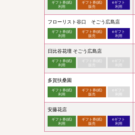
ギフト券(紙)
ギフト券(紙)
eギフト
利用
販売
利用
フローリスト谷口 そごう広島店
ギフト券(紙)
ギフト券(紙)
eギフト
利用
販売
利用
日比谷花壇 そごう広島店
ギフト券(紙)
ギフト券(紙)
eギフト
利用
販売
利用
多賀扶桑園
ギフト券(紙)
ギフト券(紙)
eギフト
利用
販売
利用
安藤花店
ギフト券(紙)
ギフト券(紙)
eギフト
利用
販売
利用