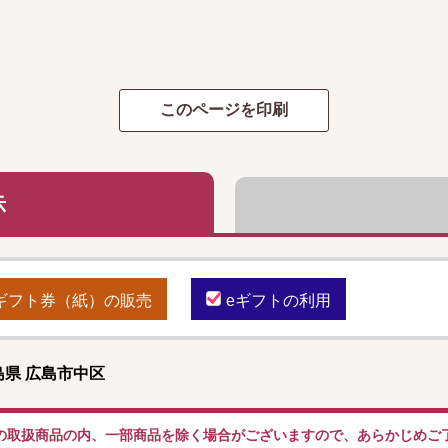
示
ギフト券（紙）の販売
eギフトの利用
県 広島市中区
の取扱商品の内、一部商品を除く場合がございますので、あらかじめご