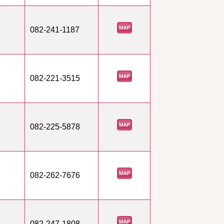
082-241-1187
082-221-3515
082-225-5878
082-262-7676
082-247-1808