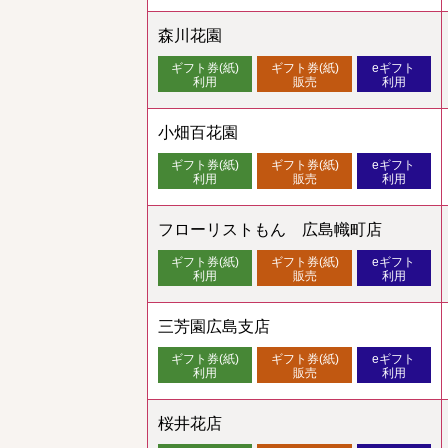
森川花園
ギフト券(紙)
ギフト券(紙)
eギフト
利用
販売
利用
小畑百花園
ギフト券(紙)
ギフト券(紙)
eギフト
利用
販売
利用
フローリストもん 広島幟町店
ギフト券(紙)
ギフト券(紙)
eギフト
利用
販売
利用
三芳園広島支店
ギフト券(紙)
ギフト券(紙)
eギフト
利用
販売
利用
桜井花店