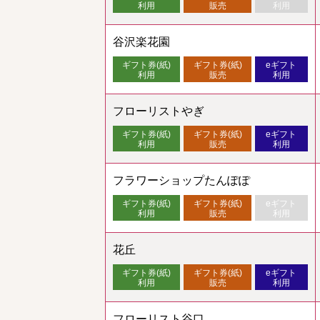
利用
販売
利用
谷沢楽花園
ギフト券(紙)
ギフト券(紙)
eギフト
利用
販売
利用
フローリストやぎ
ギフト券(紙)
ギフト券(紙)
eギフト
利用
販売
利用
フラワーショップたんぽぽ
ギフト券(紙)
ギフト券(紙)
eギフト
利用
販売
利用
花丘
ギフト券(紙)
ギフト券(紙)
eギフト
利用
販売
利用
フローリスト谷口