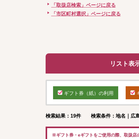
「取扱店検索」ページに戻る
「市区町村選択」ページに戻る
リスト表
ギフト券（紙）の利用
検索結果：19件 検索条件：地名｜広島
※ギフト券・eギフトをご使用の際、取扱店