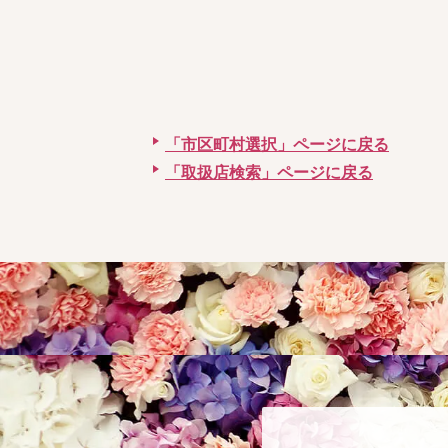
「市区町村選択」ページに戻る
「取扱店検索」ページに戻る