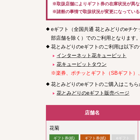
※取扱店舗によりギフト券の在庫状況が異な
※諸般の事情で取扱状況が変更になっている
eギフト（全国共通 花とみどりのeチ
部店舗を除く）でのご利用となります
花とみどりのeギフトのご利用は以下の
インターネット花キューピット
花キューピットタウン
※楽券、ポチッとギフト（SBギフト）
花とみどりのeギフトのご購入はこちら
花とみどりのeギフト販売ページ
店舗名
花菊
ギフト券(紙)
ギフト券(紙)
eギフト