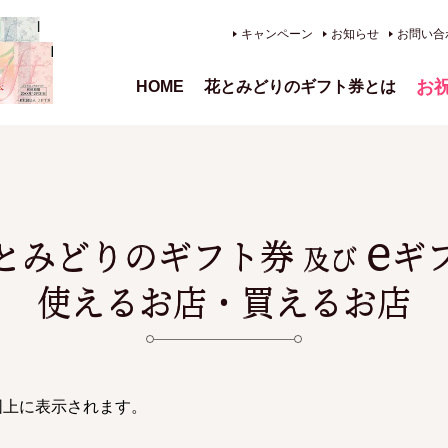
キャンペーン
お知らせ
お問い合
お
HOME
花とみどりのギフト券とは
、供
e
とみどりのギフト券
ギ
及び
使えるお店・買えるお店
図上に表示されます。