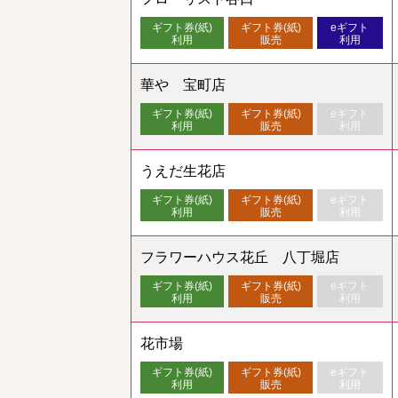
ギフト券(紙)
ギフト券(紙)
eギフト
利用
販売
利用
華や 宝町店
ギフト券(紙)
ギフト券(紙)
eギフト
利用
販売
利用
うえだ生花店
ギフト券(紙)
ギフト券(紙)
eギフト
利用
販売
利用
フラワーハウス花丘 八丁堀店
ギフト券(紙)
ギフト券(紙)
eギフト
利用
販売
利用
花市場
ギフト券(紙)
ギフト券(紙)
eギフト
利用
販売
利用