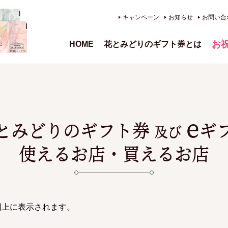
キャンペーン
お知らせ
お問い合
お
HOME
花とみどりのギフト券とは
、供
e
とみどりのギフト券
ギ
及び
使えるお店・買えるお店
図上に表示されます。