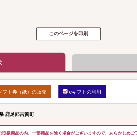
示
ギフト券（紙）の販売
eギフトの利用
県 鹿足郡吉賀町
の取扱商品の内、一部商品を除く場合がございますので、あらかじめご