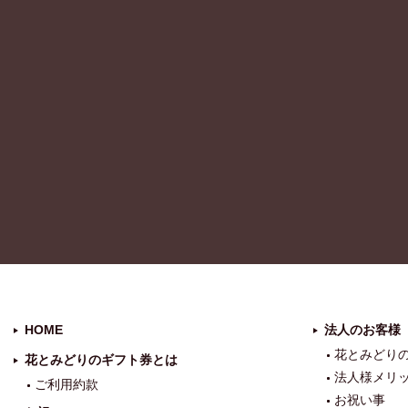
HOME
法人のお客様
花とみどり
花とみどりのギフト券とは
法人様メリ
ご利用約款
お祝い事