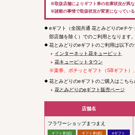
※取扱店舗によりギフト券の在庫状況が異な
※諸般の事情で取扱状況が変更になっている
eギフト（全国共通 花とみどりのeチ
部店舗を除く）でのご利用となります
花とみどりのeギフトのご利用は以下の
インターネット花キューピット
花キューピットタウン
※楽券、ポチッとギフト（SBギフト）
花とみどりのeギフトのご購入はこちら
花とみどりのeギフト販売ページ
店舗名
フラワーショップまつまえ
ギフト券(紙)
ギフト券(紙)
eギフト