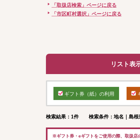
「取扱店検索」ページに戻る
「市区町村選択」ページに戻る
リスト表
ギフト券（紙）の利用
検索結果：1件 検索条件：地名｜島根
※ギフト券・eギフトをご使用の際、取扱店