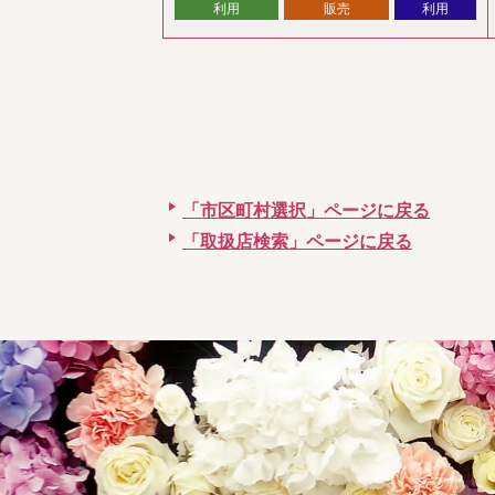
利用
販売
利用
「市区町村選択」ページに戻る
「取扱店検索」ページに戻る