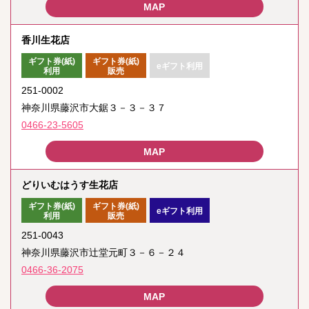
香川生花店
ギフト券(紙)
ギフト券(紙)
eギフト利用
利用
販売
251-0002
神奈川県藤沢市大鋸３－３－３７
0466-23-5605
どりいむはうす生花店
ギフト券(紙)
ギフト券(紙)
eギフト利用
利用
販売
251-0043
神奈川県藤沢市辻堂元町３－６－２４
0466-36-2075