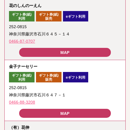
花のしんのーえん
ギフト券(紙)
ギフト券(紙)
eギフト利用
利用
販売
252-0815
神奈川県藤沢市石川６４５－１４
0466-87-0707
金子ナーセリー
ギフト券(紙)
ギフト券(紙)
eギフト利用
利用
販売
252-0815
神奈川県藤沢市石川６４７－１
0466-88-3208
（有）花伸