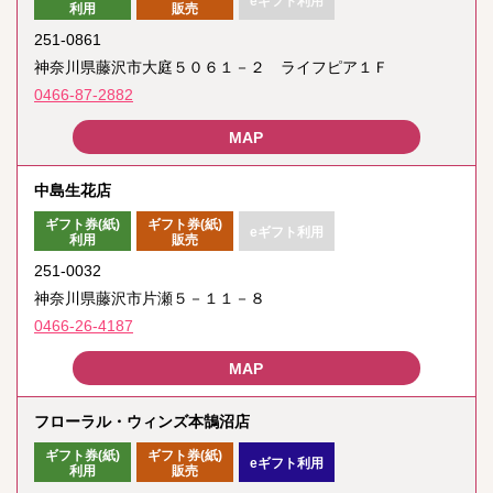
eギフト利用
利用
販売
251-0861
神奈川県藤沢市大庭５０６１－２ ライフピア１Ｆ
0466-87-2882
中島生花店
ギフト券(紙)
ギフト券(紙)
eギフト利用
利用
販売
251-0032
神奈川県藤沢市片瀬５－１１－８
0466-26-4187
フローラル・ウィンズ本鵠沼店
ギフト券(紙)
ギフト券(紙)
eギフト利用
利用
販売