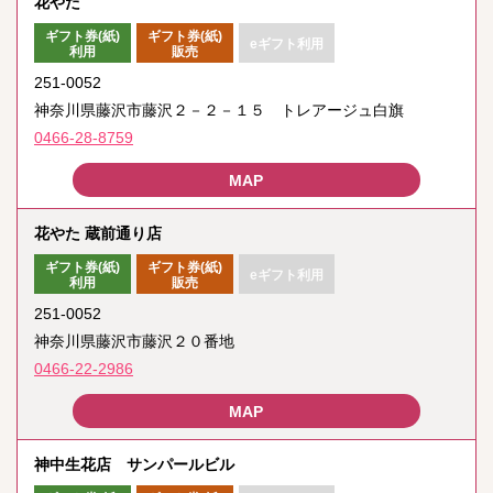
花やた
ギフト券(紙)
ギフト券(紙)
eギフト利用
利用
販売
251-0052
神奈川県藤沢市藤沢２－２－１５ トレアージュ白旗
0466-28-8759
花やた 蔵前通り店
ギフト券(紙)
ギフト券(紙)
eギフト利用
利用
販売
251-0052
神奈川県藤沢市藤沢２０番地
0466-22-2986
神中生花店 サンパールビル