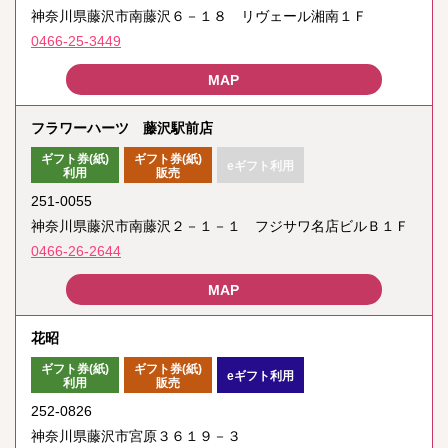
神奈川県藤沢市南藤沢６－１８ リヴェール湘南１Ｆ
0466-25-3449
フラワーハーツ 藤沢駅前店
ギフト券(紙)
ギフト券(紙)
eギフト利用
利用
販売
251-0055
神奈川県藤沢市南藤沢２－１－１ フジサワ名店ビルＢ１Ｆ
0466-26-2644
花昭
ギフト券(紙)
ギフト券(紙)
eギフト利用
利用
販売
252-0826
神奈川県藤沢市宮原３６１９－３