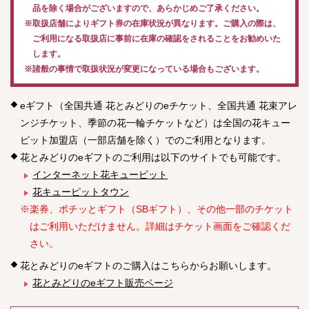
品を除く場合がございますので、あらかじめご了承ください。
※取扱店舗によりギフト券の在庫状況が異なります。ご購入の際は、
ご利用になる取扱店に事前に在庫の確認をされることをお勧めいた
します。
※諸般の事情で取扱状況が変更になっている場合もございます。
eギフト（全国共通 花とみどりのeチケット、全国共通 花束アレ
ンジチケット、季節の花一輪チケットなど）は全国の花キュー
ピット加盟店（一部店舗を除く）でのご利用となります。
花とみどりのeギフトのご利用は以下のサイトでも可能です。
インターネット花キューピット
花キューピットタウン
※楽券、ポチッとギフト（SBギフト）、その他一部のチケット
はご利用いただけません。詳細はチケット画面をご確認くだ
さい。
花とみどりのeギフトのご購入はこちらからお願いします。
花とみどりのeギフト販売ページ