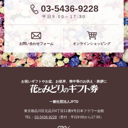
03-5436-9228
平日9:00～17:30
お問い合わせフォーム
オンラインショッピング
お祝いギフトやお盆、お彼岸、喪中等のお供え・挨拶に
花とみどりのギフト券
一般社団法人JFTD
東京都品川区北品川4丁目11番9号日本フラワー会館
TEL：
03-5436-9228
（受付：平日9:00から17:30）