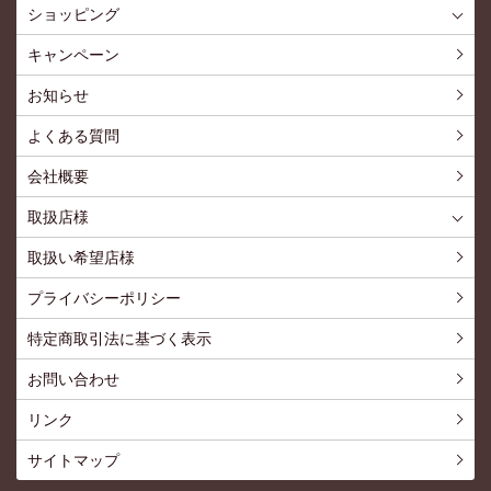
ショッピング
ショッピングTOP
買い物カゴ
利用案内
特定商取引法
プライバシーポリシー
よくある質問
お問い合わせ
新規会員登録
会員専用ページ
キャンペーン
お知らせ
よくある質問
会社概要
取扱店様
取扱店様
お問い合わせ
取扱い希望店様
プライバシーポリシー
特定商取引法に基づく表示
お問い合わせ
リンク
サイトマップ