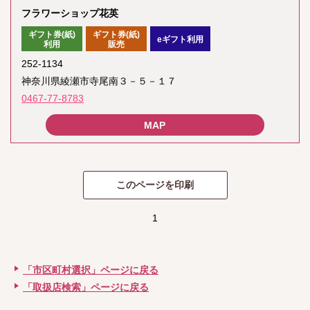
フラワーショップ花英
ギフト券(紙)
ギフト券(紙)
eギフト利用
利用
販売
252-1134
神奈川県綾瀬市寺尾南３－５－１７
0467-77-8783
1
「市区町村選択」ページに戻る
「取扱店検索」ページに戻る