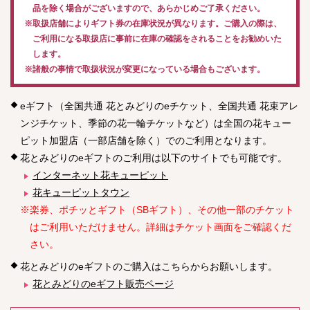
品を除く場合がございますので、あらかじめご了承ください。
※取扱店舗によりギフト券の在庫状況が異なります。ご購入の際は、
ご利用になる取扱店に事前に在庫の確認をされることをお勧めいた
します。
※諸般の事情で取扱状況が変更になっている場合もございます。
eギフト（全国共通 花とみどりのeチケット、全国共通 花束アレ
ンジチケット、季節の花一輪チケットなど）は全国の花キュー
ピット加盟店（一部店舗を除く）でのご利用となります。
花とみどりのeギフトのご利用は以下のサイトでも可能です。
インターネット花キューピット
花キューピットタウン
※楽券、ポチッとギフト（SBギフト）、その他一部のチケット
はご利用いただけません。詳細はチケット画面をご確認くだ
さい。
花とみどりのeギフトのご購入はこちらからお願いします。
花とみどりのeギフト販売ページ