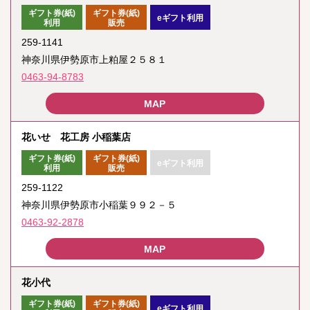
ギフト券(紙)
ギフト券(紙)
eギフト利用
利用
販売
259-1141
神奈川県伊勢原市上粕屋２５８１
0463-94-8783
花いせ 花工房 小稲葉店
ギフト券(紙)
ギフト券(紙)
eギフト利用
利用
販売
259-1122
神奈川県伊勢原市小稲葉９９２－５
0463-92-2878
花小代
ギフト券(紙)
ギフト券(紙)
eギフト利用