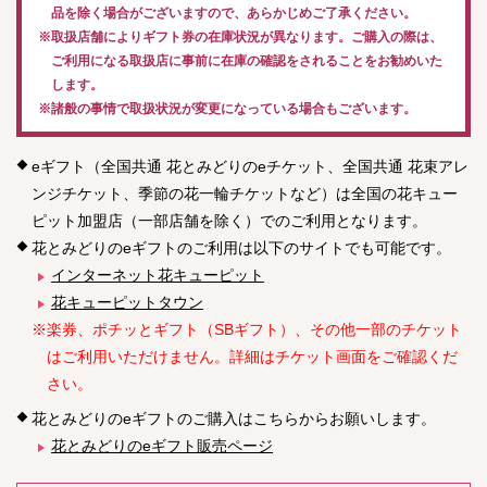
品を除く場合がございますので、あらかじめご了承ください。
※取扱店舗によりギフト券の在庫状況が異なります。ご購入の際は、
ご利用になる取扱店に事前に在庫の確認をされることをお勧めいた
します。
※諸般の事情で取扱状況が変更になっている場合もございます。
eギフト（全国共通 花とみどりのeチケット、全国共通 花束アレ
ンジチケット、季節の花一輪チケットなど）は全国の花キュー
ピット加盟店（一部店舗を除く）でのご利用となります。
花とみどりのeギフトのご利用は以下のサイトでも可能です。
インターネット花キューピット
花キューピットタウン
※楽券、ポチッとギフト（SBギフト）、その他一部のチケット
はご利用いただけません。詳細はチケット画面をご確認くだ
さい。
花とみどりのeギフトのご購入はこちらからお願いします。
花とみどりのeギフト販売ページ