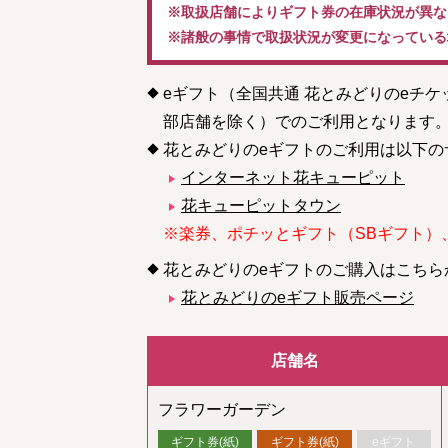
※取扱店舗によりギフト券の在庫状況が異な
※諸般の事情で取扱状況が変更になっている
eギフト（全国共通 花とみどりのeチ
部店舗を除く）でのご利用となります
花とみどりのeギフトのご利用は以下の
インターネット花キューピット
花キューピットタウン
※楽券、ポチッとギフト（SBギフト）
花とみどりのeギフトのご購入はこちら
花とみどりのeギフト販売ページ
店舗名
フラワーガーデン
ギフト券(紙)
ギフト券(紙)
eギフト