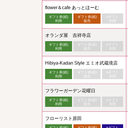
flower＆cafe あっとほーむ
ギフト券(紙)
ギフト券(紙)
eギフト
利用
販売
利用
オランダ屋 吉祥寺店
ギフト券(紙)
ギフト券(紙)
eギフト
利用
販売
利用
Hibiya-Kadan Style エミオ武蔵境店
ギフト券(紙)
ギフト券(紙)
eギフト
利用
販売
利用
フラワーガーデン花曜日
ギフト券(紙)
ギフト券(紙)
eギフト
利用
販売
利用
フローリスト原田
ギフト券(紙)
ギフト券(紙)
eギフト