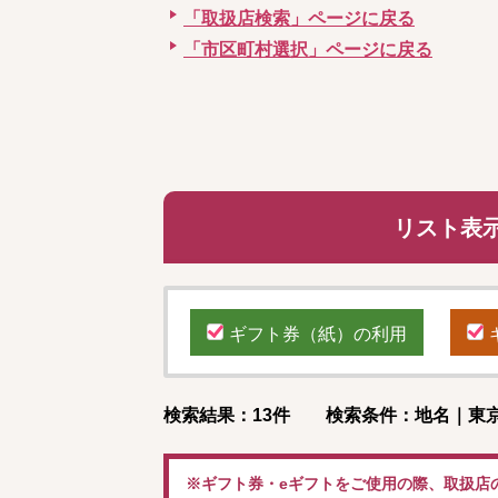
「取扱店検索」ページに戻る
「市区町村選択」ページに戻る
リスト表
ギフト券（紙）の利用
検索結果：13件 検索条件：地名｜東京
※ギフト券・eギフトをご使用の際、取扱店