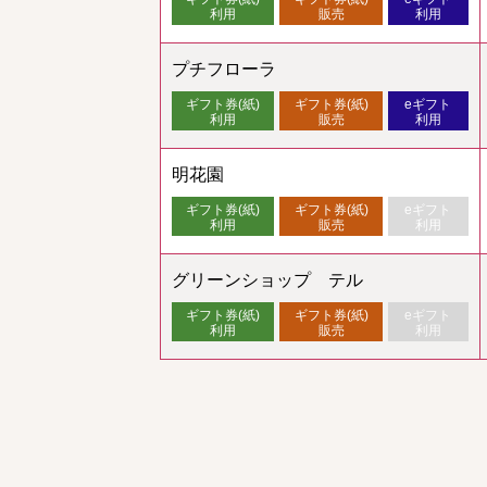
利用
販売
利用
プチフローラ
ギフト券(紙)
ギフト券(紙)
eギフト
利用
販売
利用
明花園
ギフト券(紙)
ギフト券(紙)
eギフト
利用
販売
利用
グリーンショップ テル
ギフト券(紙)
ギフト券(紙)
eギフト
利用
販売
利用