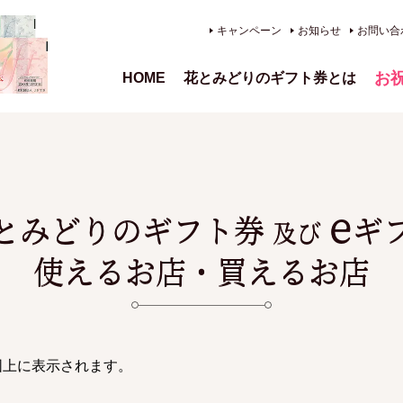
キャンペーン
お知らせ
お問い合
お
HOME
花とみどりのギフト券とは
、供
e
とみどりのギフト券
ギ
及び
使えるお店・買えるお店
図上に表示されます。