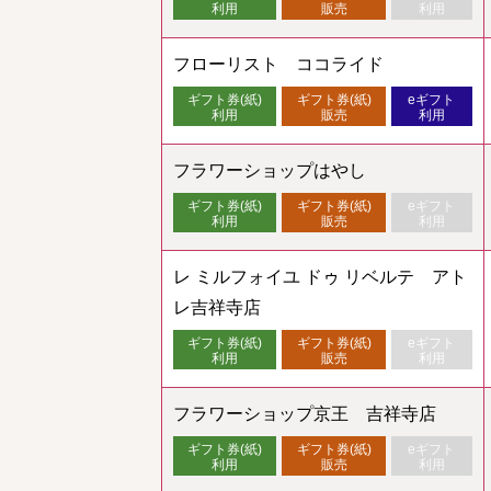
利用
販売
利用
フローリスト ココライド
ギフト券(紙)
ギフト券(紙)
eギフト
利用
販売
利用
フラワーショップはやし
ギフト券(紙)
ギフト券(紙)
eギフト
利用
販売
利用
レ ミルフォイユ ドゥ リベルテ アト
レ吉祥寺店
ギフト券(紙)
ギフト券(紙)
eギフト
利用
販売
利用
フラワーショップ京王 吉祥寺店
ギフト券(紙)
ギフト券(紙)
eギフト
利用
販売
利用