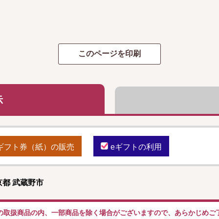
示
ギフト券（紙）の販売
eギフトの利用
都 武蔵野市
の取扱商品の内、一部商品を除く場合がございますので、あらかじめご