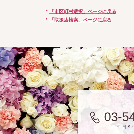
「市区町村選択」ページに戻る
「取扱店検索」ページに戻る
03-5
平日9: