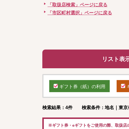
「取扱店検索」ページに戻る
「市区町村選択」ページに戻る
リスト表
ギフト券（紙）の利用
検索結果：4件 検索条件：地名｜東京
※ギフト券・eギフトをご使用の際、取扱店