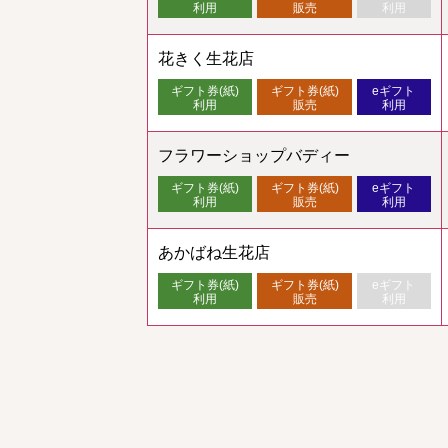
利用
販売
利用
花きく生花店
ギフト券(紙)
ギフト券(紙)
eギフト
利用
販売
利用
フラワーショップバディー
ギフト券(紙)
ギフト券(紙)
eギフト
利用
販売
利用
あかばね生花店
ギフト券(紙)
ギフト券(紙)
eギフト
利用
販売
利用