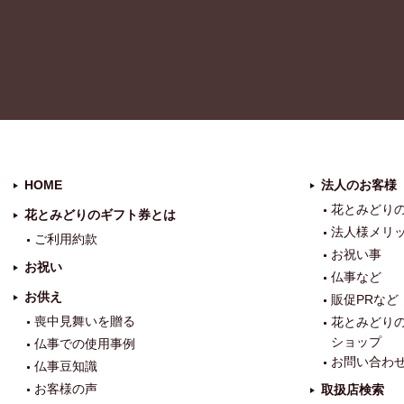
HOME
法人のお客様
花とみどり
花とみどりのギフト券とは
法人様メリ
ご利用約款
お祝い事
お祝い
仏事など
お供え
販促PRなど
喪中見舞いを贈る
花とみどり
ショップ
仏事での使用事例
お問い合わ
仏事豆知識
お客様の声
取扱店検索