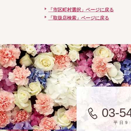
「市区町村選択」ページに戻る
「取扱店検索」ページに戻る
03-5
平日9: