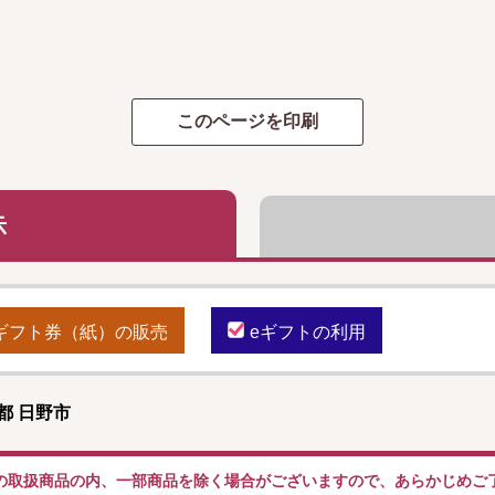
示
ギフト券（紙）の販売
eギフトの利用
都 日野市
の取扱商品の内、一部商品を除く場合がございますので、あらかじめご