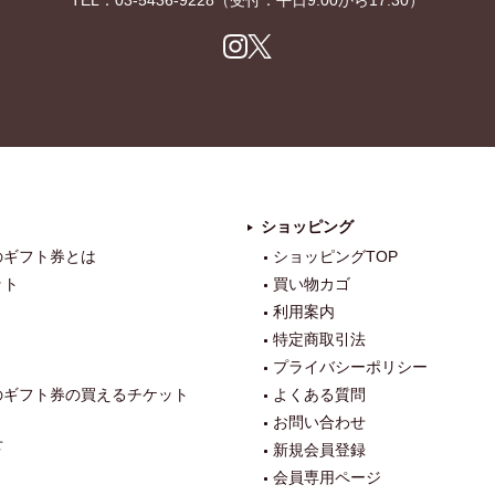
TEL：
03-5436-9228
（受付：平日9:00から17:30）
Ins
X
tag
ra
m
ショッピング
のギフト券とは
ショッピングTOP
ット
買い物カゴ
利用案内
特定商取引法
プライバシーポリシー
のギフト券の買えるチケット
よくある質問
お問い合わせ
せ
新規会員登録
会員専用ページ