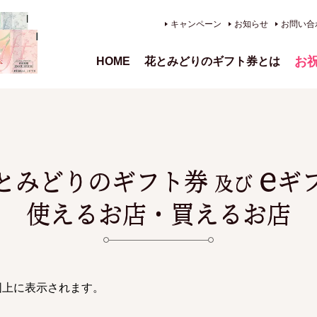
キャンペーン
お知らせ
お問い合
お
HOME
花とみどりのギフト券とは
、供
e
とみどりのギフト券
ギ
及び
使えるお店・買えるお店
図上に表示されます。