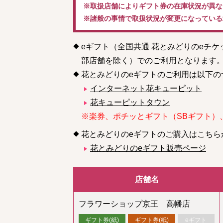
※取扱店舗によりギフト券の在庫状況が異な
※諸般の事情で取扱状況が変更になっている
eギフト（全国共通 花とみどりのeチ
部店舗を除く）でのご利用となります
花とみどりのeギフトのご利用は以下の
インターネット花キューピット
花キューピットタウン
※楽券、ポチッとギフト（SBギフト）
花とみどりのeギフトのご購入はこちら
花とみどりのeギフト販売ページ
店舗名
フラワーショップ京王 高幡店
ギフト券(紙)
ギフト券(紙)
eギフト