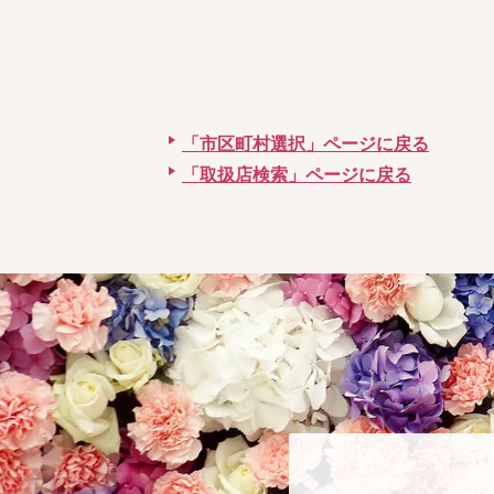
「市区町村選択」ページに戻る
「取扱店検索」ページに戻る