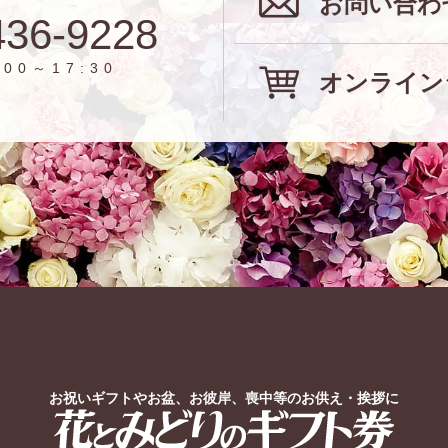
お問い合わ
436-9228
00～17:30
オンライン
お祝いギフトやお盆、お彼岸、喪中等のお供え・挨拶に