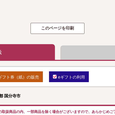
示
ギフト券（紙）の販売
eギフトの利用
都 国分寺市
の取扱商品の内、一部商品を除く場合がございますので、あらかじめご