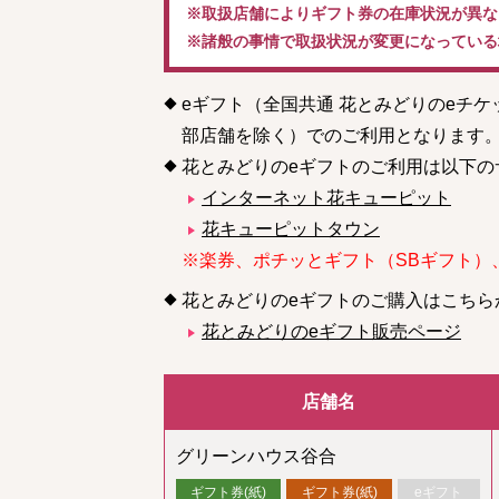
※取扱店舗によりギフト券の在庫状況が異な
※諸般の事情で取扱状況が変更になっている
eギフト（全国共通 花とみどりのeチ
部店舗を除く）でのご利用となります
花とみどりのeギフトのご利用は以下の
インターネット花キューピット
花キューピットタウン
※楽券、ポチッとギフト（SBギフト）
花とみどりのeギフトのご購入はこちら
花とみどりのeギフト販売ページ
店舗名
グリーンハウス谷合
ギフト券(紙)
ギフト券(紙)
eギフト