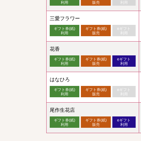
利用
販売
利用
三愛フラワー
ギフト券(紙)
ギフト券(紙)
eギフト
利用
販売
利用
花香
ギフト券(紙)
ギフト券(紙)
eギフト
利用
販売
利用
はなひろ
ギフト券(紙)
ギフト券(紙)
eギフト
利用
販売
利用
尾作生花店
ギフト券(紙)
ギフト券(紙)
eギフト
利用
販売
利用