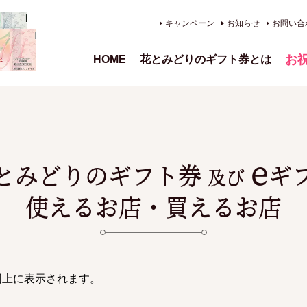
キャンペーン
お知らせ
お問い合
お
HOME
花とみどりのギフト券とは
、供
e
とみどりのギフト券
ギ
及び
使えるお店・買えるお店
図上に表示されます。