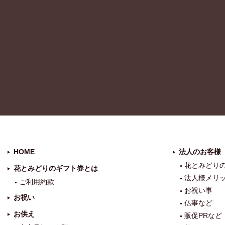
HOME
法人のお客様
花とみどり
花とみどりのギフト券とは
法人様メリ
ご利用約款
お祝い事
お祝い
仏事など
お供え
販促PRなど