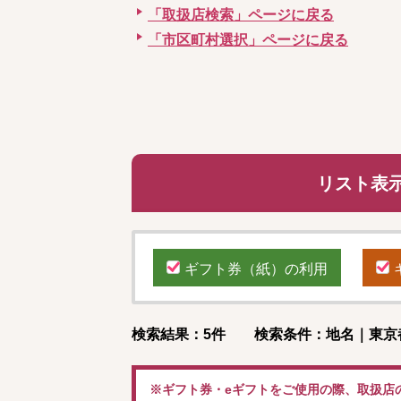
「取扱店検索」ページに戻る
「市区町村選択」ページに戻る
リスト表
ギフト券（紙）の利用
検索結果：5件 検索条件：地名｜東京
※ギフト券・eギフトをご使用の際、取扱店