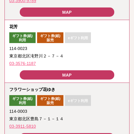
03-3900-9789
花芳
ギフト券(紙)
ギフト券(紙)
eギフト利用
利用
販売
114-0023
東京都北区滝野川２－７－４
03-3576-1187
フラワーショップ花ゆき
ギフト券(紙)
ギフト券(紙)
eギフト利用
利用
販売
114-0003
東京都北区豊島７－１－１４
03-3911-5810