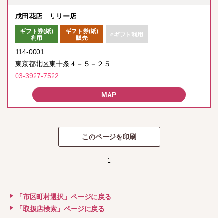
成田花店 リリー店
ギフト券(紙)
ギフト券(紙)
eギフト利用
利用
販売
114-0001
東京都北区東十条４－５－２５
03-3927-7522
1
「市区町村選択」ページに戻る
「取扱店検索」ページに戻る