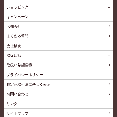
ショッピング
ショッピングTOP
買い物カゴ
利用案内
特定商取引法
プライバシーポリシー
よくある質問
お問い合わせ
新規会員登録
会員専用ページ
キャンペーン
お知らせ
よくある質問
会社概要
取扱店様
取扱店様
お問い合わせ
取扱い希望店様
プライバシーポリシー
特定商取引法に基づく表示
お問い合わせ
リンク
サイトマップ