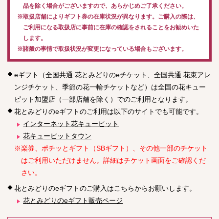
品を除く場合がございますので、あらかじめご了承ください。
※取扱店舗によりギフト券の在庫状況が異なります。ご購入の際は、
ご利用になる取扱店に事前に在庫の確認をされることをお勧めいた
します。
※諸般の事情で取扱状況が変更になっている場合もございます。
eギフト（全国共通 花とみどりのeチケット、全国共通 花束アレ
ンジチケット、季節の花一輪チケットなど）は全国の花キュー
ピット加盟店（一部店舗を除く）でのご利用となります。
花とみどりのeギフトのご利用は以下のサイトでも可能です。
インターネット花キューピット
花キューピットタウン
※楽券、ポチッとギフト（SBギフト）、その他一部のチケット
はご利用いただけません。詳細はチケット画面をご確認くだ
さい。
花とみどりのeギフトのご購入はこちらからお願いします。
花とみどりのeギフト販売ページ