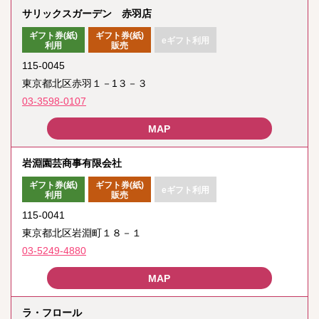
サリックスガーデン 赤羽店
ギフト券(紙)
ギフト券(紙)
eギフト利用
利用
販売
115-0045
東京都北区赤羽１－1３－３
03-3598-0107
岩淵園芸商事有限会社
ギフト券(紙)
ギフト券(紙)
eギフト利用
利用
販売
115-0041
東京都北区岩淵町１８－１
03-5249-4880
ラ・フロール