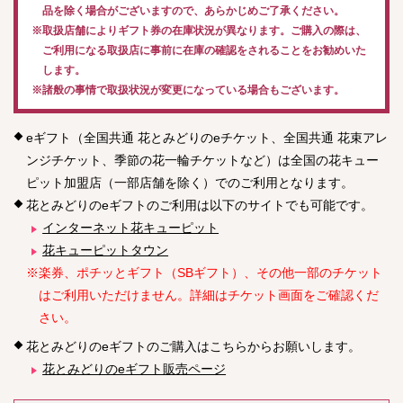
品を除く場合がございますので、あらかじめご了承ください。
※取扱店舗によりギフト券の在庫状況が異なります。ご購入の際は、
ご利用になる取扱店に事前に在庫の確認をされることをお勧めいた
します。
※諸般の事情で取扱状況が変更になっている場合もございます。
eギフト（全国共通 花とみどりのeチケット、全国共通 花束アレ
ンジチケット、季節の花一輪チケットなど）は全国の花キュー
ピット加盟店（一部店舗を除く）でのご利用となります。
花とみどりのeギフトのご利用は以下のサイトでも可能です。
インターネット花キューピット
花キューピットタウン
※楽券、ポチッとギフト（SBギフト）、その他一部のチケット
はご利用いただけません。詳細はチケット画面をご確認くだ
さい。
花とみどりのeギフトのご購入はこちらからお願いします。
花とみどりのeギフト販売ページ