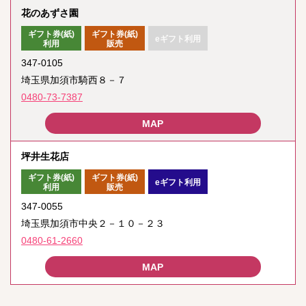
花のあずさ園
ギフト券(紙)
ギフト券(紙)
eギフト利用
利用
販売
347-0105
埼玉県加須市騎西８－７
0480-73-7387
坪井生花店
ギフト券(紙)
ギフト券(紙)
eギフト利用
利用
販売
347-0055
埼玉県加須市中央２－１０－２３
0480-61-2660