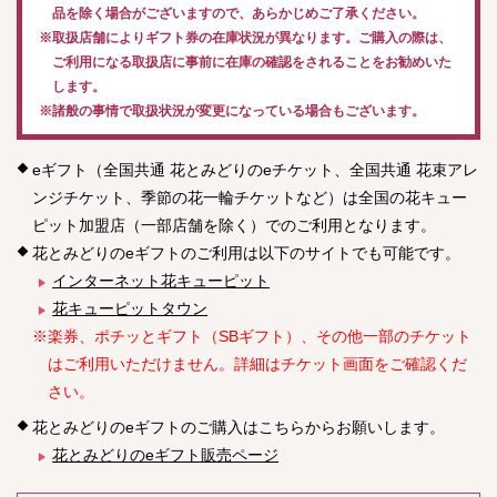
品を除く場合がございますので、あらかじめご了承ください。
※取扱店舗によりギフト券の在庫状況が異なります。ご購入の際は、
ご利用になる取扱店に事前に在庫の確認をされることをお勧めいた
します。
※諸般の事情で取扱状況が変更になっている場合もございます。
eギフト（全国共通 花とみどりのeチケット、全国共通 花束アレ
ンジチケット、季節の花一輪チケットなど）は全国の花キュー
ピット加盟店（一部店舗を除く）でのご利用となります。
花とみどりのeギフトのご利用は以下のサイトでも可能です。
インターネット花キューピット
花キューピットタウン
※楽券、ポチッとギフト（SBギフト）、その他一部のチケット
はご利用いただけません。詳細はチケット画面をご確認くだ
さい。
花とみどりのeギフトのご購入はこちらからお願いします。
花とみどりのeギフト販売ページ