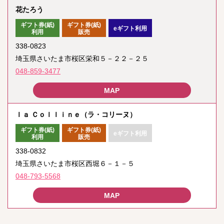
花たろう
ギフト券(紙)
ギフト券(紙)
eギフト利用
利用
販売
338-0823
埼玉県さいたま市桜区栄和５－２２－２５
048-859-3477
ｌａ Ｃｏｌｌｉｎｅ（ラ・コリーヌ）
ギフト券(紙)
ギフト券(紙)
eギフト利用
利用
販売
338-0832
埼玉県さいたま市桜区西堀６－１－５
048-793-5568