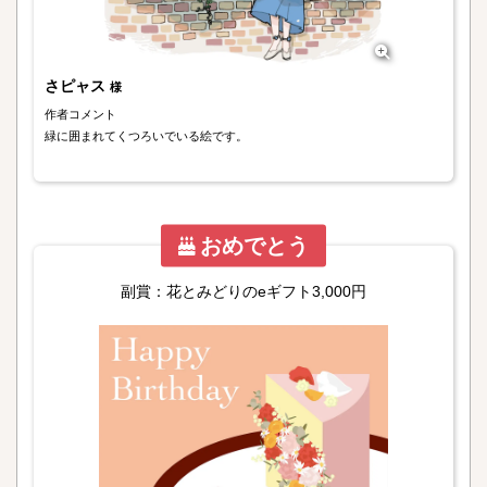
さピャス
様
作者コメント
緑に囲まれてくつろいでいる絵です。
おめでとう
副賞：花とみどりのeギフト3,000円