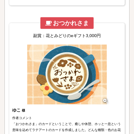
おつかれさま
副賞：花とみどりのeギフト3,000円
ゆこ
様
作者コメント
「おつかれさま」のカードということで、癒しや休憩、ホッと一息という
意味を込めてラテアートのカードを作成しました。どんな種類・色のお花