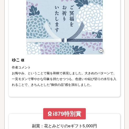
ゆこ
様
作者コメント
お悔やみ、ということで菊を和柄で表現しました。大きめのパターンで、
一見モダンで華やかな印象を持たせつつも、色使いや結び切りの水引を入
れることで、きちんとした”御供の品”感を演出しました。
i879特別賞
副賞：花とみどりのeギフト5,000円