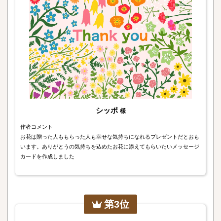
シッポ
様
作者コメント
お花は贈った人ももらった人も幸せな気持ちになれるプレゼントだとおも
います。ありがとうの気持ちを込めたお花に添えてもらいたいメッセージ
カードを作成しました
第3位