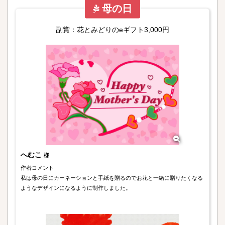
母の日
副賞：花とみどりのeギフト3,000円
へむこ
様
作者コメント
私は母の日にカーネーションと手紙を贈るのでお花と一緒に贈りたくなる
ようなデザインになるように制作しました。