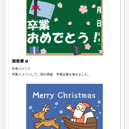
堀琢磨
様
作者コメント
卒業イメージして、桜や黒板、卒業証書を描きました。