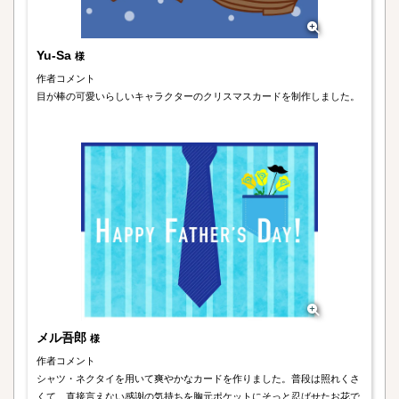
Yu-Sa
様
作者コメント
目が棒の可愛いらしいキャラクターのクリスマスカードを制作しました。
メル吾郎
様
作者コメント
シャツ・ネクタイを用いて爽やかなカードを作りました。普段は照れくさ
くて、直接言えない感謝の気持ちを胸元ポケットにそっと忍ばせたお花で