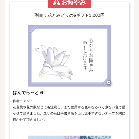
お悔やみ
副賞：花とみどりのeギフト3,000円
はんでら～と
様
作者コメント
花言葉や花の数などにも注意し、また使用する色をなるべく少ない色で描
かせて頂きました。ユリの花は手書き感を出し派手すぎないテープを隅に
描かせて頂きました。