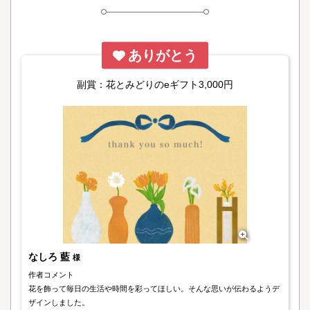
ありがとう
副賞：花とみどりのeギフト3,000円
なしろ 藍
様
作者コメント
花を飾って毎日の生活や時間を彩ってほしい。そんな思いが伝わるようデ
ザインしました。