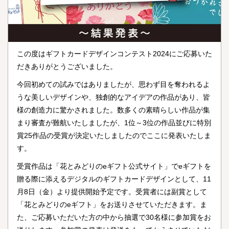
この度はギフトカードデザインコンテスト2024にご応募いた
だきありがとうございました。
今回初めての試みではありましたが、思わず目を奪われるよ
うな美しいデザインや、独創的なアイデアの作品があり、皆
様の創造力に驚かされました。数多くの素晴らしい作品が集
まり審査が難航いたしましたが、1位～3位の作品並びに特別
賞25作品の受賞が決定いたしましたのでここに発表いたしま
す。
受賞作品は「花とみどりのeギフト公式サイト」でeギフトを
贈る際に添えるデジタルのギフトカードデザインとして、11
月8日（金）より提供開始予定です。受賞者には副賞として
「花とみどりのeギフト」をお送りさせていただきます。ま
た、ご応募いただいた方の中から抽選で30名様に参加賞をお