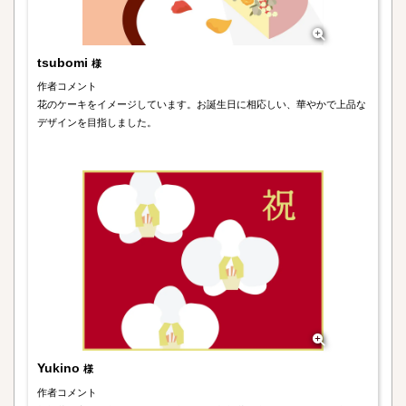
tsubomi
様
作者コメント
花のケーキをイメージしています。お誕生日に相応しい、華やかで上品な
デザインを目指しました。
Yukino
様
作者コメント