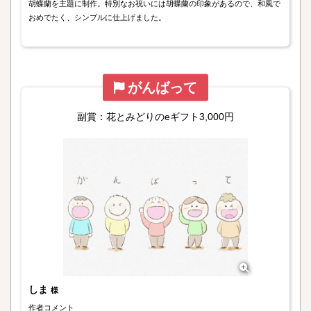
胡蝶蘭を主題に制作。特別なお祝いには胡蝶蘭の印象があるので、和風で
おめでたく、シンプルに仕上げました。
がんばって
副賞：花とみどりのeギフト3,000円
しま
様
作者コメント