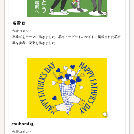
名雪
様
作者コメント
卒業式をテーマに描きました。花キューピットのサイトに掲載された花言
葉を参考に花束を描きました。
tsubomi
様
作者コメント