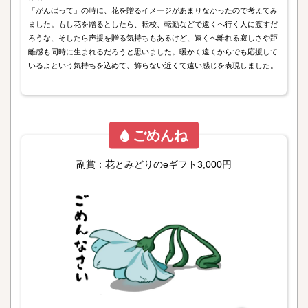
「がんばって」の時に、花を贈るイメージがあまりなかったので考えてみ
ました。もし花を贈るとしたら、転校、転勤などで遠くへ行く人に渡すだ
ろうな、そしたら声援を贈る気持ちもあるけど、遠くへ離れる寂しさや距
離感も同時に生まれるだろうと思いました。暖かく遠くからでも応援して
いるよという気持ちを込めて、飾らない近くて遠い感じを表現しました。
ごめんね
副賞：花とみどりのeギフト3,000円