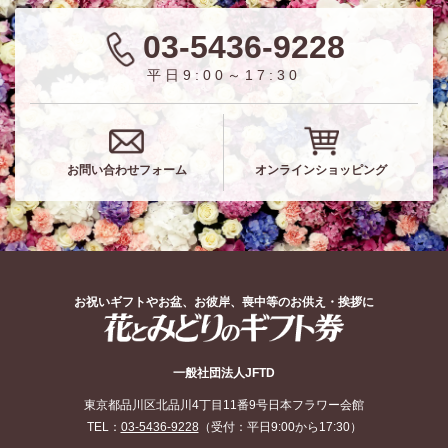
03-5436-9228
平日9:00～17:30
お問い合わせフォーム
オンラインショッピング
お祝いギフトやお盆、お彼岸、喪中等のお供え・挨拶に
花とみどりのギフト券
一般社団法人JFTD
東京都品川区北品川4丁目11番9号日本フラワー会館
TEL：
03-5436-9228
（受付：平日9:00から17:30）