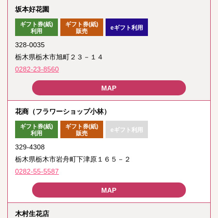
坂本好花園
ギフト券(紙)
ギフト券(紙)
eギフト利用
利用
販売
328-0035
栃木県栃木市旭町２３－１４
0282-23-8560
花商（フラワーショップ小林）
ギフト券(紙)
ギフト券(紙)
eギフト利用
利用
販売
329-4308
栃木県栃木市岩舟町下津原１６５－２
0282-55-5587
木村生花店