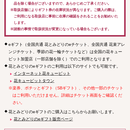
品を除く場合がございますので、あらかじめご了承ください。
※取扱店舗によりギフト券の在庫状況が異なります。ご購入の際は、
ご利用になる取扱店に事前に在庫の確認をされることをお勧めいた
します。
※諸般の事情で取扱状況が変更になっている場合もございます。
eギフト（全国共通 花とみどりのeチケット、全国共通 花束アレ
ンジチケット、季節の花一輪チケットなど）は全国の花キュー
ピット加盟店（一部店舗を除く）でのご利用となります。
花とみどりのeギフトのご利用は以下のサイトでも可能です。
インターネット花キューピット
花キューピットタウン
※楽券、ポチッとギフト（SBギフト）、その他一部のチケット
はご利用いただけません。詳細はチケット画面をご確認くだ
さい。
花とみどりのeギフトのご購入はこちらからお願いします。
花とみどりのeギフト販売ページ