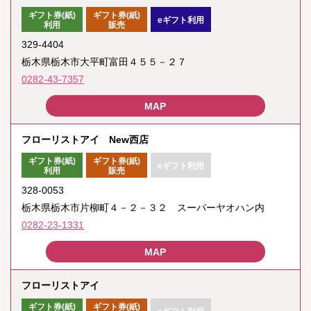
ギフト券(紙)
ギフト券(紙)
eギフト利用
利用
販売
329-4404
栃木県栃木市大平町富田４５５－２７
0282-43-7357
フローリストアイ New西店
ギフト券(紙)
ギフト券(紙)
eギフト利用
利用
販売
328-0053
栃木県栃木市片柳町４－２－３２ スーパーヤオハン内
0282-23-1331
フローリストアイ
ギフト券(紙)
ギフト券(紙)