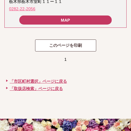
栃木県栃木市室町１１ー１１
0282-22-2056
1
「市区町村選択」ページに戻る
「取扱店検索」ページに戻る