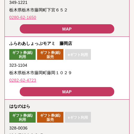
349-1221
栃木県栃木市藤岡町下宮６５２
0280-62-1650
ふらわあしょっぷモアミ 藤岡店
ギフト券(紙)
ギフト券(紙)
eギフト利用
利用
販売
323-1104
栃木県栃木市藤岡町藤岡１０２９
0282-62-4723
はなのはら
ギフト券(紙)
ギフト券(紙)
eギフト利用
利用
販売
328-0036