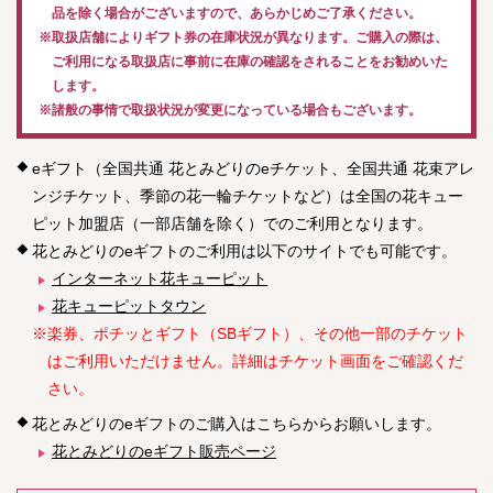
品を除く場合がございますので、あらかじめご了承ください。
※取扱店舗によりギフト券の在庫状況が異なります。ご購入の際は、
ご利用になる取扱店に事前に在庫の確認をされることをお勧めいた
します。
※諸般の事情で取扱状況が変更になっている場合もございます。
eギフト（全国共通 花とみどりのeチケット、全国共通 花束アレ
ンジチケット、季節の花一輪チケットなど）は全国の花キュー
ピット加盟店（一部店舗を除く）でのご利用となります。
花とみどりのeギフトのご利用は以下のサイトでも可能です。
インターネット花キューピット
花キューピットタウン
※楽券、ポチッとギフト（SBギフト）、その他一部のチケット
はご利用いただけません。詳細はチケット画面をご確認くだ
さい。
花とみどりのeギフトのご購入はこちらからお願いします。
花とみどりのeギフト販売ページ