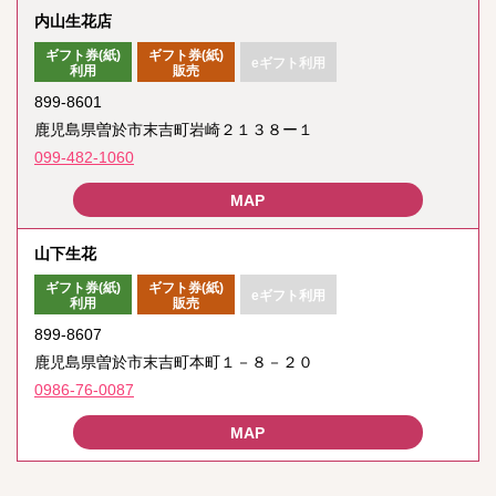
内山生花店
ギフト券(紙)
ギフト券(紙)
eギフト利用
利用
販売
899-8601
鹿児島県曽於市末吉町岩崎２１３８ー１
099-482-1060
山下生花
ギフト券(紙)
ギフト券(紙)
eギフト利用
利用
販売
899-8607
鹿児島県曽於市末吉町本町１－８－２０
0986-76-0087