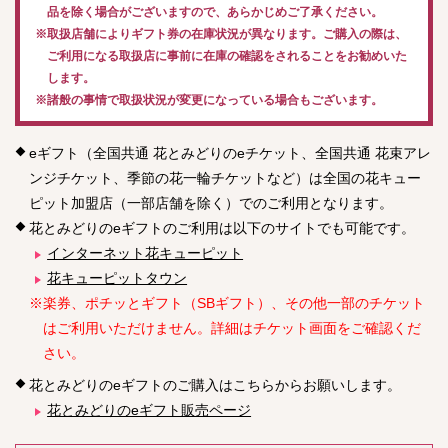
品を除く場合がございますので、あらかじめご了承ください。
※取扱店舗によりギフト券の在庫状況が異なります。ご購入の際は、
ご利用になる取扱店に事前に在庫の確認をされることをお勧めいた
します。
※諸般の事情で取扱状況が変更になっている場合もございます。
eギフト（全国共通 花とみどりのeチケット、全国共通 花束アレ
ンジチケット、季節の花一輪チケットなど）は全国の花キュー
ピット加盟店（一部店舗を除く）でのご利用となります。
花とみどりのeギフトのご利用は以下のサイトでも可能です。
インターネット花キューピット
花キューピットタウン
※楽券、ポチッとギフト（SBギフト）、その他一部のチケット
はご利用いただけません。詳細はチケット画面をご確認くだ
さい。
花とみどりのeギフトのご購入はこちらからお願いします。
花とみどりのeギフト販売ページ