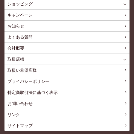
ショッピング
ショッピングTOP
買い物カゴ
利用案内
特定商取引法
プライバシーポリシー
よくある質問
お問い合わせ
新規会員登録
会員専用ページ
キャンペーン
お知らせ
よくある質問
会社概要
取扱店様
取扱店様
お問い合わせ
取扱い希望店様
プライバシーポリシー
特定商取引法に基づく表示
お問い合わせ
リンク
サイトマップ