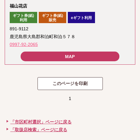
福山花店
ギフト券(紙)
ギフト券(紙)
eギフト利用
利用
販売
891-9112
鹿児島県大島郡和泊町和泊５７８
0997-92-2065
1
「市区町村選択」ページに戻る
「取扱店検索」ページに戻る