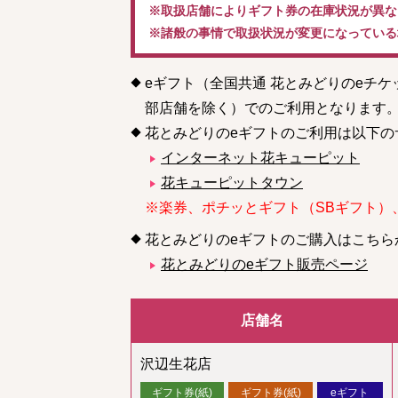
※取扱店舗によりギフト券の在庫状況が異な
※諸般の事情で取扱状況が変更になっている
eギフト（全国共通 花とみどりのeチ
部店舗を除く）でのご利用となります
花とみどりのeギフトのご利用は以下の
インターネット花キューピット
花キューピットタウン
※楽券、ポチッとギフト（SBギフト）
花とみどりのeギフトのご購入はこちら
花とみどりのeギフト販売ページ
店舗名
沢辺生花店
ギフト券(紙)
ギフト券(紙)
eギフト