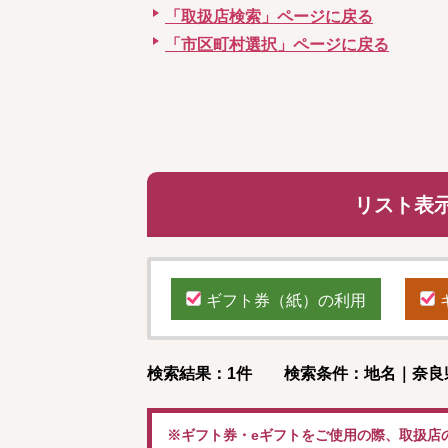
「取扱店検索」ページに戻る
「市区町村選択」ページに戻る
リスト表
ギフト券（紙）の利用
検索結果：1件 検索条件：地名｜奈良
※ギフト券・eギフトをご使用の際、取扱店