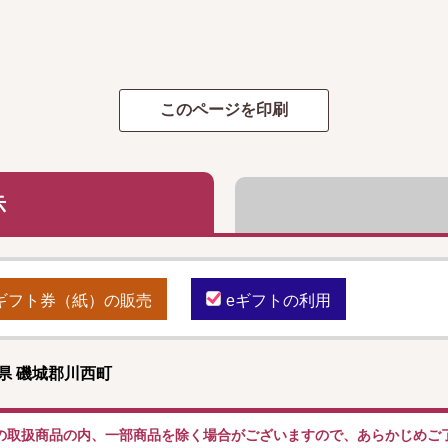
示
ギフト券（紙）の販売
eギフトの利用
県 磯城郡川西町
の取扱商品の内、一部商品を除く場合がございますので、あらかじめご