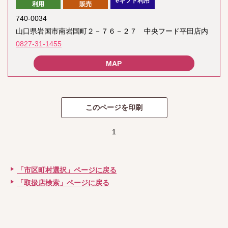
eギフト利用
利用
販売
740-0034
山口県岩国市南岩国町２－７６－２７ 中央フード平田店内
0827-31-1455
1
「市区町村選択」ページに戻る
「取扱店検索」ページに戻る