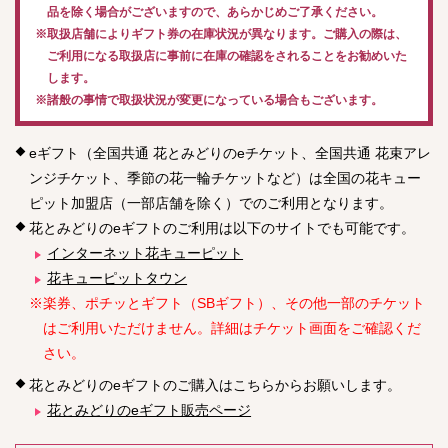
品を除く場合がございますので、あらかじめご了承ください。
※取扱店舗によりギフト券の在庫状況が異なります。ご購入の際は、
ご利用になる取扱店に事前に在庫の確認をされることをお勧めいた
します。
※諸般の事情で取扱状況が変更になっている場合もございます。
eギフト（全国共通 花とみどりのeチケット、全国共通 花束アレ
ンジチケット、季節の花一輪チケットなど）は全国の花キュー
ピット加盟店（一部店舗を除く）でのご利用となります。
花とみどりのeギフトのご利用は以下のサイトでも可能です。
インターネット花キューピット
花キューピットタウン
※楽券、ポチッとギフト（SBギフト）、その他一部のチケット
はご利用いただけません。詳細はチケット画面をご確認くだ
さい。
花とみどりのeギフトのご購入はこちらからお願いします。
花とみどりのeギフト販売ページ